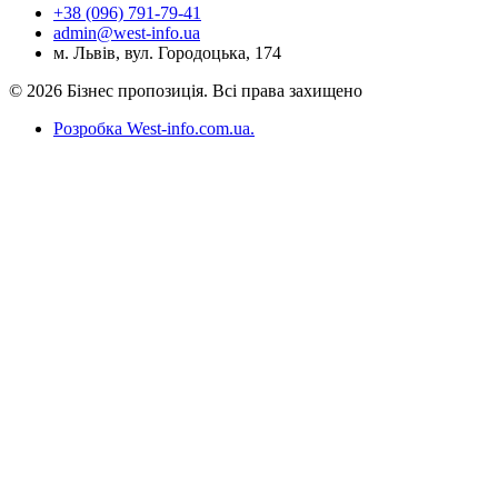
+38 (096) 791-79-41
admin@west-info.ua
м. Львів, вул. Городоцька, 174
© 2026 Бізнес пропозиція. Всі права захищено
Розробка West-info.com.ua
.