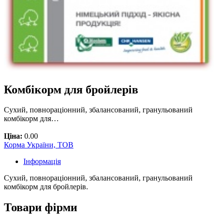
Комбікорм для бройлерів
Сухий, повнораціонний, збалансований, гранульований
комбікорм для…
Ціна:
0.00
Корма України, ТОВ
Інформація
Сухий, повнораціонний, збалансований, гранульований
комбікорм для бройлерів.
Товари фірми