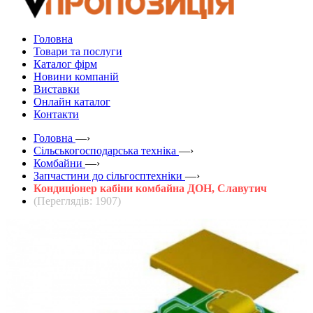
Головна
Товари та послуги
Каталог фірм
Новини компаній
Виставки
Онлайн каталог
Контакти
Головна
—›
Сільськогосподарська техніка
—›
Комбайни
—›
Запчастини до сільгосптехніки
—›
Кондиціонер кабіни комбайна ДОН, Славутич
(Переглядів: 1907)