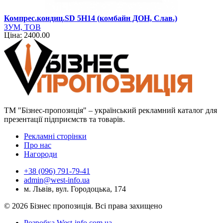
Компрес.кондиц.SD 5H14 (комбайн ДОН, Слав.)
ЗУМ, ТОВ
Ціна: 2400.00
ТМ "Бізнес-пропозиція" – український рекламний каталог для
презентації підприємств та товарів.
Рекламні сторінки
Про нас
Нагороди
+38 (096) 791-79-41
admin@west-info.ua
м. Львів, вул. Городоцька, 174
© 2026 Бізнес пропозиція. Всі права захищено
Розробка West-info.com.ua
.