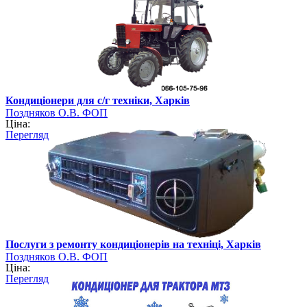
Кондиціонери для с/г техніки, Харків
Поздняков О.В. ФОП
Ціна:
Перегляд
Послуги з ремонту кондиціонерів на техніці, Харків
Поздняков О.В. ФОП
Ціна:
Перегляд