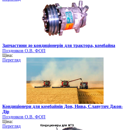
Запчастини до кондиціонерів для трактора, комбайна
Поздняков О.В. ФОП
Ціна:
Перегляд
Кондиціонери для комбайнів Дон, Нива, Славутич Джон-
Дір
Поздняков О.В. ФОП
Ціна:
Перегляд