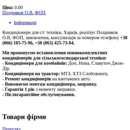
Ціна:
0.00
Поздняков О.В. ФОП
Інформація
Кондиціонери для с/г техніки, Харків, реалізує Поздняков
О.В. ФОП, замовлення, консультація за номером телефону
+38
(066) 105-75-96, +38 (063) 425-73-84.
Ми пропонуємо встановлення повнокомплектних
кондиціонерів для сільськогосподарської техніки:
- Кондиціонери для комбайнів:
Дон, Нива, Славутич Джон-
Дір.
- Кондиціонери на трактор:
МТЗ, ХТЗ Слобожанец.
- Ремонт кондиціонерів
на вантажних авто.
-
Виконаємо монтаж кондиціонера, заправку.
- Гарантія 1 рік
з моменту заправки.
- Післягарантійне обслуговування.
Товари фірми
Перегляд