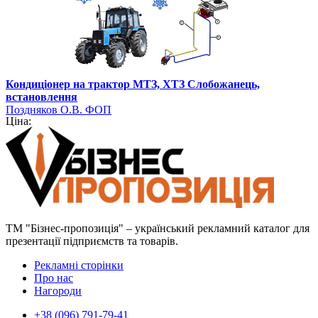
Кондиціонер на трактор МТЗ, ХТЗ Слобожанець,
встановлення
Поздняков О.В. ФОП
Ціна:
ТМ "Бізнес-пропозиція" – український рекламний каталог для
презентації підприємств та товарів.
Рекламні сторінки
Про нас
Нагороди
+38 (096) 791-79-41