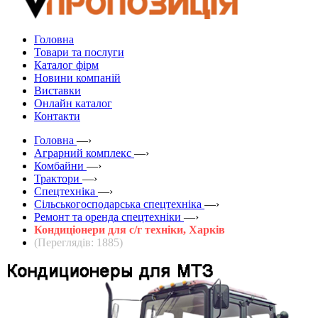
Головна
Товари та послуги
Каталог фірм
Новини компаній
Виставки
Онлайн каталог
Контакти
Головна
—›
Аграрний комплекс
—›
Комбайни
—›
Трактори
—›
Спецтехніка
—›
Сільськогосподарська спецтехніка
—›
Ремонт та оренда спецтехніки
—›
Кондиціонери для с/г техніки, Харків
(Переглядів: 1885)