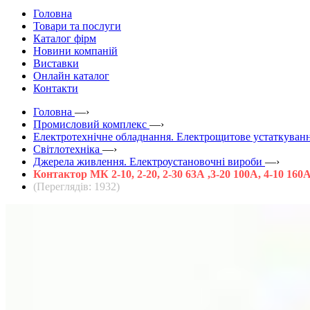
Головна
Товари та послуги
Каталог фірм
Новини компаній
Виставки
Онлайн каталог
Контакти
Головна
—›
Промисловий комплекс
—›
Електротехнічне обладнання. Електрощитове устаткуванн
Світлотехніка
—›
Джерела живлення. Електроустановочні вироби
—›
Контактор МК 2-10, 2-20, 2-30 63А ,3-20 100А, 4-10 160А
(Переглядів: 1932)