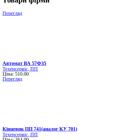
Товари фірми
Перегляд
Автомат ВА 57Ф35
Техенсервіс, ПП
Ціна: 510.00
Перегляд
Кінцевик ПП 741(аналог КУ 701)
Техенсервіс, ПП
Ціна: 264.00