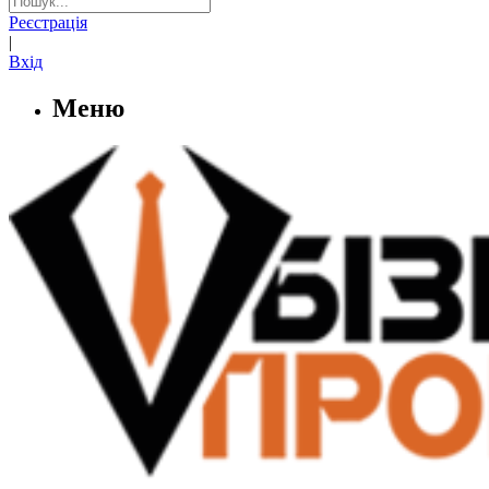
Реєстрація
|
Вхід
Меню