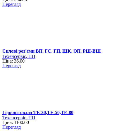
Перегляд
Силові роз’єми ВП, ГС, ГП, ШК, ОП, РШ-ВШ
Техенсервіс, ПП
Ціна: 36.00
Перегляд
Гідроштовхач ТЕ-30,ТЕ-50,ТЕ-80
Техенсервіс, ПП
Ціна: 1100.00
Перегляд