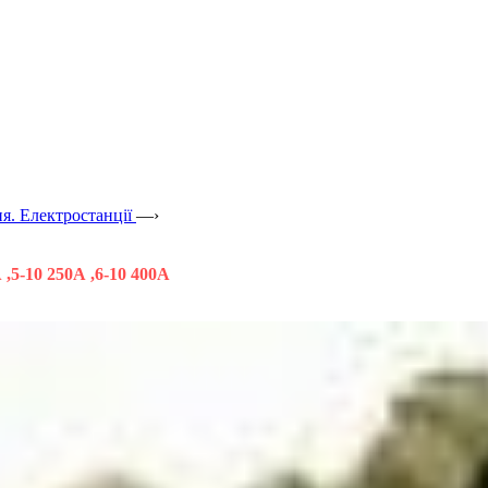
я. Електростанції
—›
 ,5-10 250А ,6-10 400А