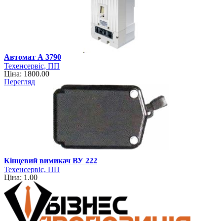
Автомат А 3790
Техенсервіс, ПП
Ціна: 1800.00
Перегляд
Кінцевий вимикач ВУ 222
Техенсервіс, ПП
Ціна: 1.00