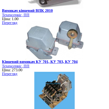
Вимикач кінцевий ВПК 2010
Техенсервіс, ПП
Ціна: 1.00
Перегляд
Кінцевий вимикач КУ 701, КУ 703, КУ 704
Техенсервіс, ПП
Ціна: 273.00
Перегляд