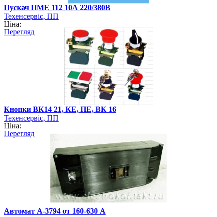
Пускач ПМЕ 112 10А 220/380В
Техенсервіс, ПП
Ціна:
Перегляд
Кнопки ВК14 21, КЕ, ПЕ, ВК 16
Техенсервіс, ПП
Ціна:
Перегляд
Автомат А-3794 от 160-630 А