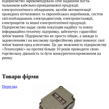
підприємство зарекомендувало себе надійним поста-
чальником кабельно-провідникової продукції,
електротехнічного обладнання, засобів автоматизації
провідних вітчизняних та європейських виробників, систем
світлообладнання, електродвигунів, електроінсталяції,
електрощитів та іншої електротехнічної продукції.
Підприємство надає своїм покупцям надійну та повну
інформаційно-технічну підтримку, забезпечує гарантійні
зобов’язання. Підприємство не просто обіцяє, а завжди із
задоволенням і на високому професійному рівні виконує свої
зобов’язання пред клієнтами. Це дає можливість підприємству
«Техенсервіс» на протязі більше 10 років проводити свою
торгівельну діяльність та бути конкурентноспроможним на
ринку.
Товари фірми
Перегляд