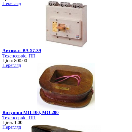
Перегляд
Автомат ВА 57-39
Техенсервіс, ПП
Ціна: 800.00
Перегляд
Котушки МО-100, МО-200
Техенсервіс, ПП
Ціна: 1.00
Перегляд