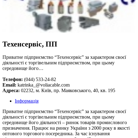
Техенсервіс, ПП
Приватне підприємство “Техенсервіс” за характером своєї
діяльності є торгівельним підприємством, при цьому
середовище його…
Телефон:
(044) 533-24-82
Email:
katrinka_@voliacable.com
Адреса:
02232, м. Київ, пр. Маяковського, 40, кв. 195
Інформація
Приватне підприємство “Техенсервіс” за характером своєї
діяльності є торгівельним підприємством, при цьому
середовище його діяльності – ринок товарів промислового
призначення. Працює на ринку України з 2000 року в якості
оптового торгового посередника. За час існування