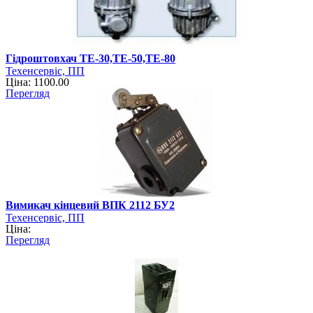
Гідроштовхач ТЕ-30,ТЕ-50,ТЕ-80
Техенсервіс, ПП
Ціна: 1100.00
Перегляд
Вимикач кінцевий ВПК 2112 БУ2
Техенсервіс, ПП
Ціна:
Перегляд