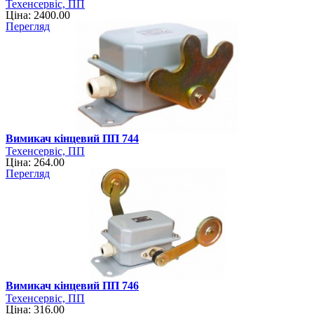
Техенсервіс, ПП
Ціна: 2400.00
Перегляд
Вимикач кінцевий ПП 744
Техенсервіс, ПП
Ціна: 264.00
Перегляд
Вимикач кінцевий ПП 746
Техенсервіс, ПП
Ціна: 316.00