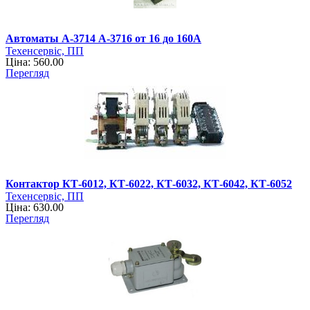
Автоматы А-3714 А-3716 от 16 до 160А
Техенсервіс, ПП
Ціна: 560.00
Перегляд
Контактор КТ-6012, КТ-6022, КТ-6032, КТ-6042, КТ-6052
Техенсервіс, ПП
Ціна: 630.00
Перегляд