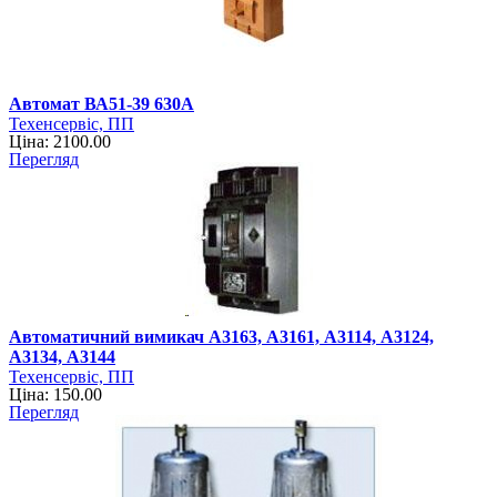
Автомат ВА51-39 630А
Техенсервіс, ПП
Ціна: 2100.00
Перегляд
Автоматичний вимикач А3163, А3161, А3114, А3124,
А3134, А3144
Техенсервіс, ПП
Ціна: 150.00
Перегляд