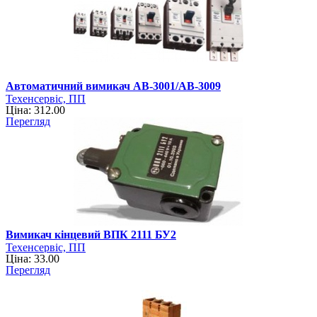
Автоматичний вимикач АВ-3001/АВ-3009
Техенсервіс, ПП
Ціна: 312.00
Перегляд
Вимикач кінцевий ВПК 2111 БУ2
Техенсервіс, ПП
Ціна: 33.00
Перегляд