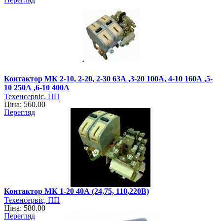
Контактор МК 2-10, 2-20, 2-30 63А ,3-20 100А, 4-10 160А ,5-
10 250А ,6-10 400А
Техенсервіс, ПП
Ціна: 560.00
Перегляд
Контактор МК 1-20 40А (24,75, 110,220В)
Техенсервіс, ПП
Ціна: 580.00
Перегляд