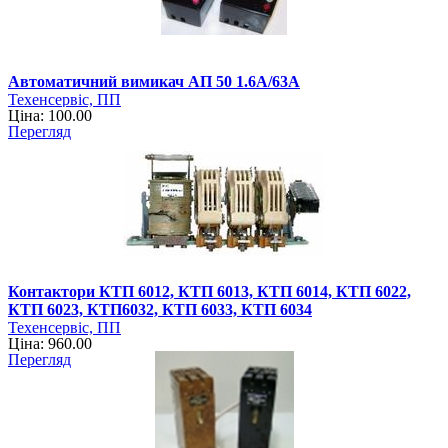
Автоматичний вимикач АП 50 1.6А/63А
Техенсервіс, ПП
Ціна: 100.00
Перегляд
Контактори КТП 6012, КТП 6013, КТП 6014, КТП 6022,
КТП 6023, КТП6032, КТП 6033, КТП 6034
Техенсервіс, ПП
Ціна: 960.00
Перегляд