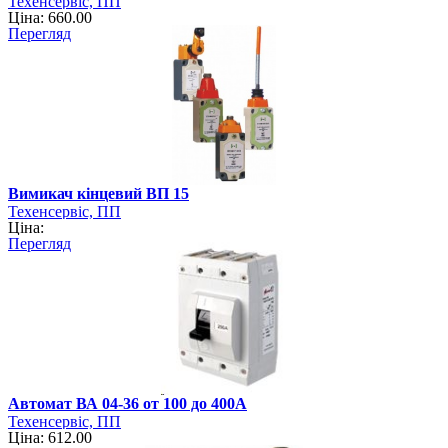
Техенсервіс, ПП
Ціна: 660.00
Перегляд
Вимикач кінцевий ВП 15
Техенсервіс, ПП
Ціна:
Перегляд
Автомат ВА 04-36 от 100 до 400А
Техенсервіс, ПП
Ціна: 612.00