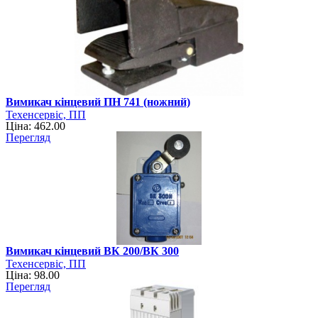
Вимикач кінцевий ПН 741 (ножний)
Техенсервіс, ПП
Ціна: 462.00
Перегляд
Вимикач кінцевий ВК 200/ВК 300
Техенсервіс, ПП
Ціна: 98.00
Перегляд