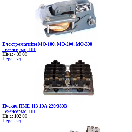
Електромагніти МО-100, МО-200, МО-300
Техенсервіс, ПП
Ціна: 480.00
Перегляд
Пускач ПМЕ 113 10А 220/380В
Техенсервіс, ПП
Ціна: 102.00
Перегляд