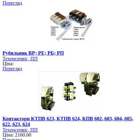
Перегляд
Рубильник ВР; РЕ; РБ; РП
Техенсервіс, ПП
Ціна:
Перегляд
Контактори КТПВ 623, КТПВ 624, КПВ 602, 603, 604, 605,
622, 623, 624
Техенсервіс, ПП
Ціна: 2160.00
Перегляд