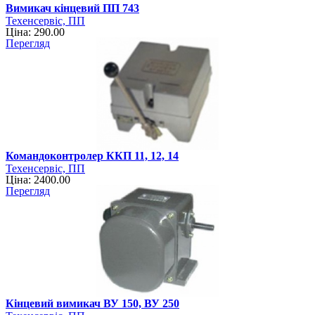
Вимикач кінцевий ПП 743
Техенсервіс, ПП
Ціна: 290.00
Перегляд
Командоконтролер ККП 11, 12, 14
Техенсервіс, ПП
Ціна: 2400.00
Перегляд
Кінцевий вимикач ВУ 150, ВУ 250