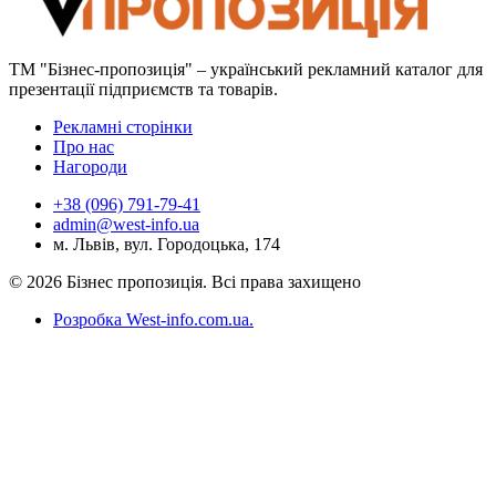
ТМ "Бізнес-пропозиція" – український рекламний каталог для
презентації підприємств та товарів.
Рекламні сторінки
Про нас
Нагороди
+38 (096) 791-79-41
admin@west-info.ua
м. Львів, вул. Городоцька, 174
© 2026 Бізнес пропозиція. Всі права захищено
Розробка West-info.com.ua
.