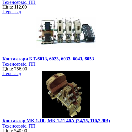
Техенсервіс, ПП
Ціна: 112.00
Перегляд
Контактори КТ-6013, 6023, 6033, 6043, 6053
Техенсервіс, ПП
Ціна: 756.00
Перегляд
Контактор МК 1-10 , МК 1-11 40А (24,75, 110,220В)
Техенсервіс, ПП
Ціна: 540.00