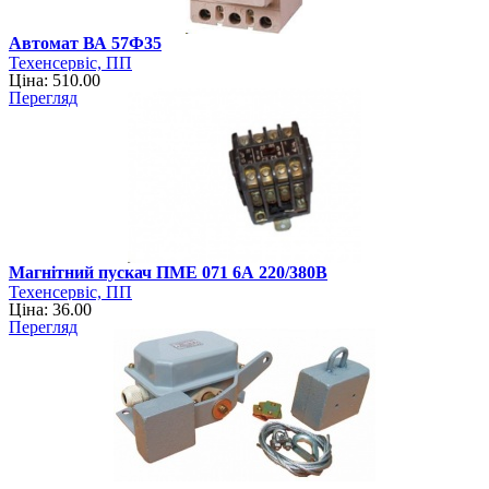
Автомат ВА 57Ф35
Техенсервіс, ПП
Ціна: 510.00
Перегляд
Магнітний пускач ПМЕ 071 6А 220/380В
Техенсервіс, ПП
Ціна: 36.00
Перегляд