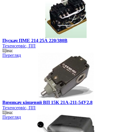
Пускач ПМЕ 214 25А 220/380В
Техенсервіс, ПП
Ціна:
Перегляд
Вимикач кінцевий ВП 15К 21А-211-54У2.8
Техенсервіс, ПП
Ціна:
Перегляд