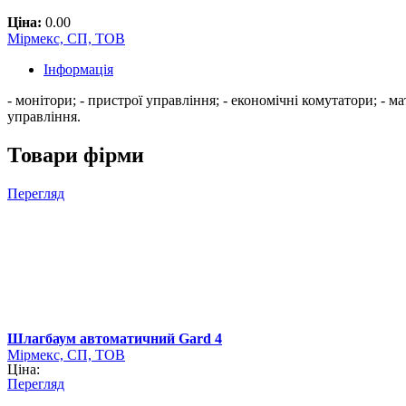
Ціна:
0.00
Мірмекс, СП, ТОВ
Інформація
- монітори; - пристрої управління; - економічні комутатори; - ма
управління.
Товари фірми
Перегляд
Шлагбаум автоматичний Gard 4
Мірмекс, СП, ТОВ
Ціна:
Перегляд