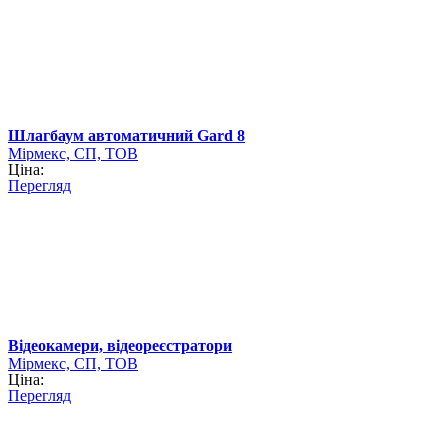
Шлагбаум автоматичний Gard 8
Мірмекс, СП, ТОВ
Ціна:
Перегляд
Відеокамери, відеореєстратори
Мірмекс, СП, ТОВ
Ціна:
Перегляд