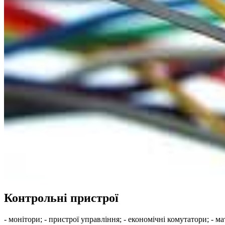
Контрольні пристрої
- монітори; - пристрої управління; - економічні комутатори; - 