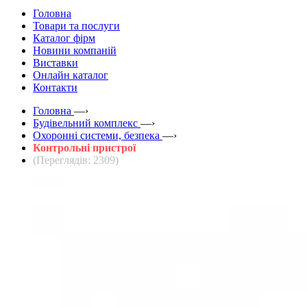
Головна
Товари та послуги
Каталог фірм
Новини компаній
Виставки
Онлайн каталог
Контакти
Головна
—›
Будівельний комплекс
—›
Охоронні системи, безпека
—›
Контрольні пристрої
(Переглядів: 2309)