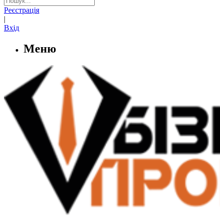
Реєстрація
|
Вхід
Меню