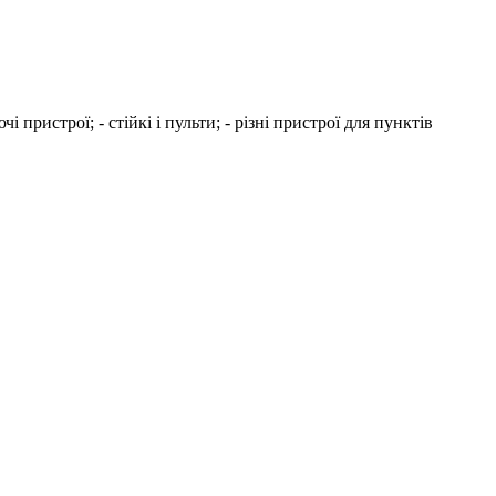
 пристрої; - стійкі і пульти; - різні пристрої для пунктів