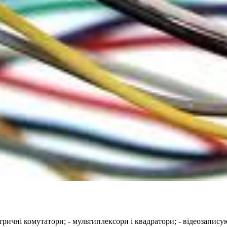
матричні комутатори; - мультиплексори і квадратори; - відеозапис