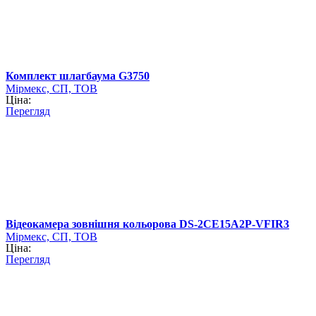
Комплект шлагбаума G3750
Мірмекс, СП, ТОВ
Ціна:
Перегляд
Відеокамера зовнішня кольорова DS-2CE15A2P-VFIR3
Мірмекс, СП, ТОВ
Ціна:
Перегляд