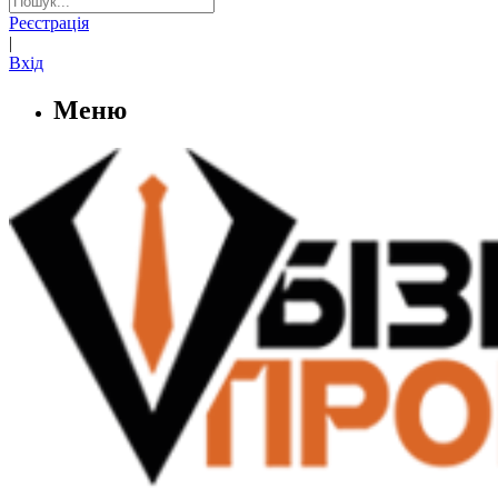
Реєстрація
|
Вхід
Меню