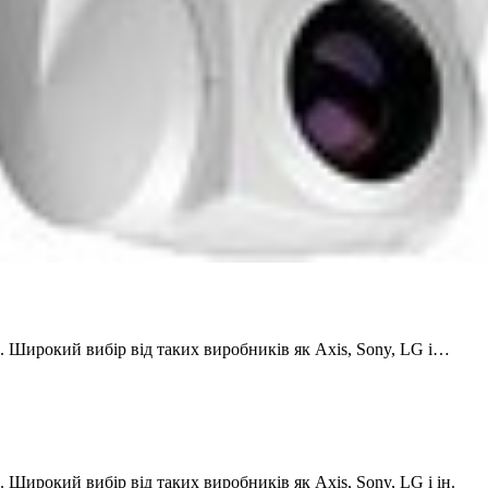
. Широкий вибір від таких виробників як Axis, Sony, LG і…
 Широкий вибір від таких виробників як Axis, Sony, LG і ін.