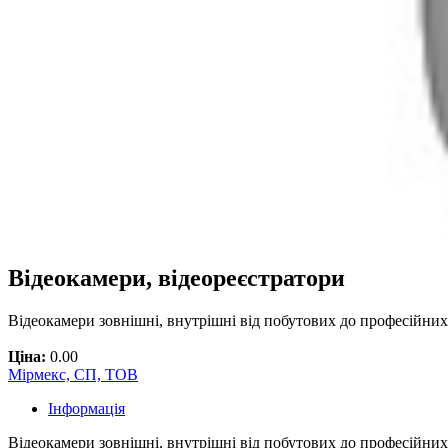
Відеокамери, відеореєстратори
Відеокамери зовнішні, внутрішні від побутових до професійних
Ціна:
0.00
Мірмекс, СП, ТОВ
Інформація
Відеокамери зовнішні, внутрішні від побутових до професійних.