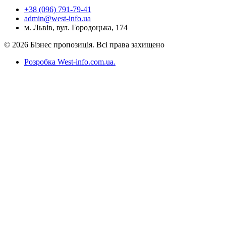
+38 (096) 791-79-41
admin@west-info.ua
м. Львів, вул. Городоцька, 174
© 2026 Бізнес пропозиція. Всі права захищено
Розробка West-info.com.ua
.