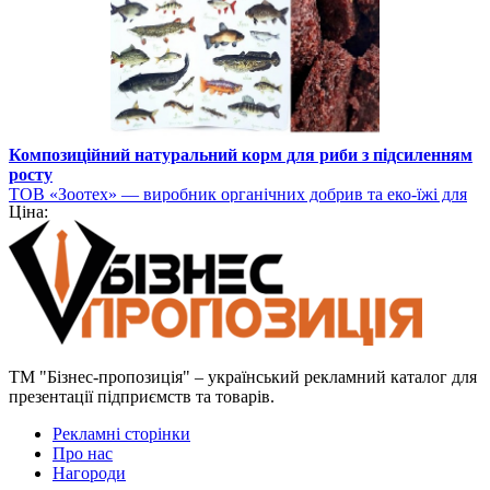
Композиційний натуральний корм для риби з підсиленням
росту
ТОВ «Зоотех» — виробник органічних добрив та еко-їжі для
Ціна:
тварин
ТМ "Бізнес-пропозиція" – український рекламний каталог для
презентації підприємств та товарів.
Рекламні сторінки
Про нас
Нагороди