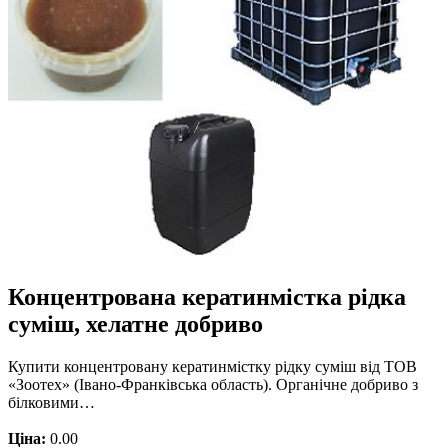
Концентрована кератинмістка рідка
суміш, хелатне добриво
Купити концентровану кератинмістку рідку суміш від ТОВ
«Зоотех» (Івано-Франківська область). Органічне добриво з
білковими…
Ціна:
0.00