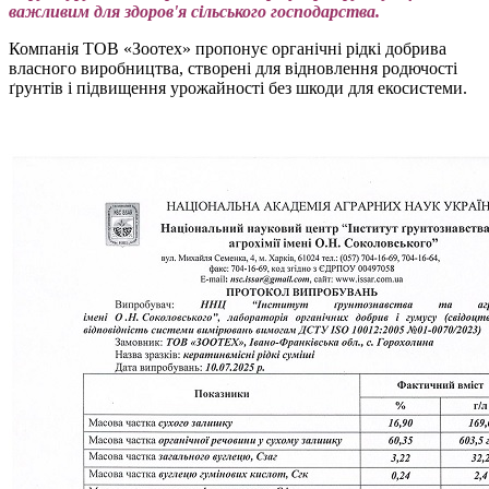
важливим для здоров'я сільського господарства.
Компанія ТОВ «Зоотех» пропонує органічні рідкі добрива
власного виробництва, створені для відновлення родючості
ґрунтів і підвищення урожайності без шкоди для екосистеми.