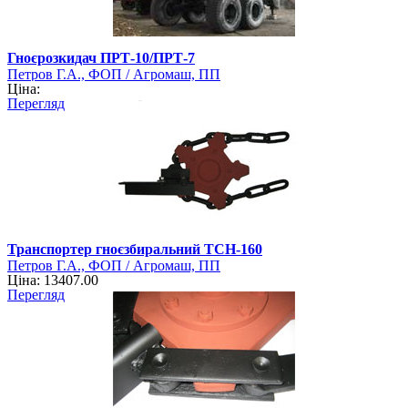
Гноєрозкидач ПРТ-10/ПРТ-7
Петров Г.А., ФОП / Агромаш, ПП
Ціна:
Перегляд
Транспортер гноєзбиральний ТСН-160
Петров Г.А., ФОП / Агромаш, ПП
Ціна: 13407.00
Перегляд