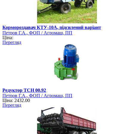
Кормороздавач КТУ-10А, підсилений варіант
Петров Г.А., ФОП / Агромаш, ПП
Ціна:
Перегляд
Редуктор ТСН 00.92
Петров Г.А., ФОП / Агромаш, ПП
Ціна: 2432.00
Перегляд