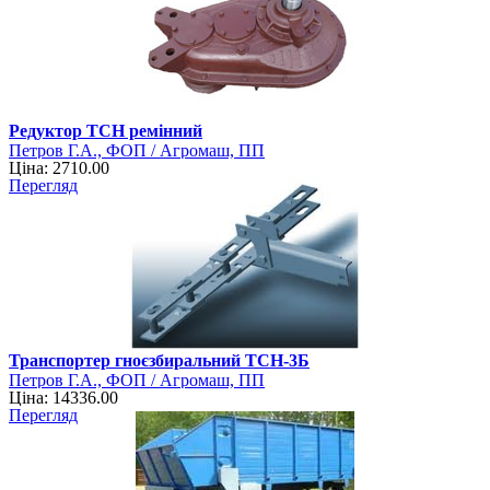
Редуктор ТСН ремінний
Петров Г.А., ФОП / Агромаш, ПП
Ціна: 2710.00
Перегляд
Транспортер гноєзбиральний ТСН-3Б
Петров Г.А., ФОП / Агромаш, ПП
Ціна: 14336.00
Перегляд