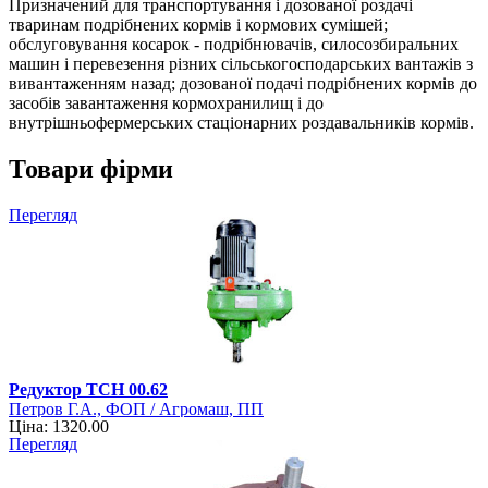
Призначений для транспортування і дозованої роздачі
тваринам подрібнених кормів і кормових сумішей;
обслуговування косарок - подрібнювачів, силосозбиральних
машин і перевезення різних сільськогосподарських вантажів з
вивантаженням назад; дозованої подачі подрібнених кормів до
засобів завантаження кормохранилищ і до
внутрішньофермерських стаціонарних роздавальників кормів.
Товари фірми
Перегляд
Редуктор ТСН 00.62
Петров Г.А., ФОП / Агромаш, ПП
Ціна: 1320.00
Перегляд