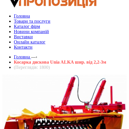
Головна
Товари та послуги
Каталог фірм
Новини компаній
Виставки
Онлайн каталог
Контакти
Головна
—›
Косарка дискова Unia ALKA шир. від 2,2-3м
(Переглядів: 1800)