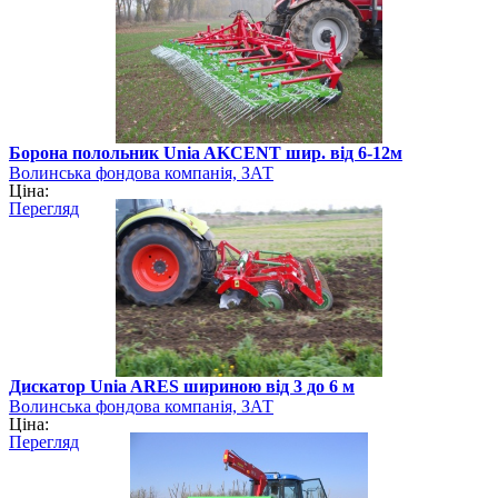
Борона полольник Unia AKCENT шир. від 6-12м
Волинська фондова компанія, ЗАТ
Ціна:
Перегляд
Дискатор Unia ARES шириною від 3 до 6 м
Волинська фондова компанія, ЗАТ
Ціна:
Перегляд