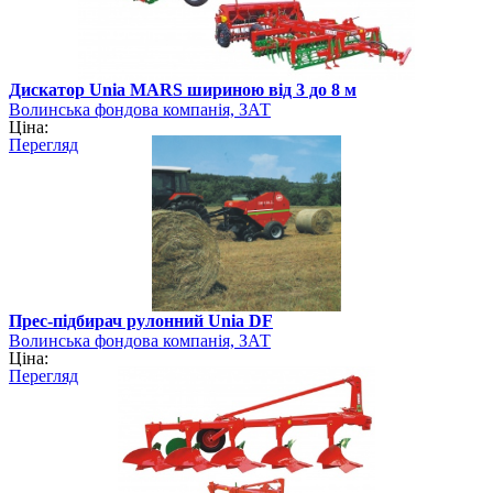
Дискатор Unia MARS шириною від 3 до 8 м
Волинська фондова компанія, ЗАТ
Ціна:
Перегляд
Прес-підбирач рулонний Unia DF
Волинська фондова компанія, ЗАТ
Ціна:
Перегляд