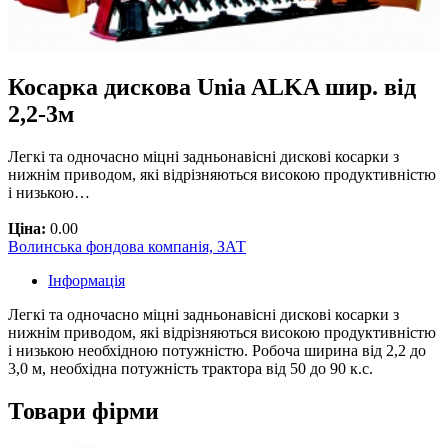
Косарка дискова Unia ALKA шир. від
2,2-3м
Легкі та одночасно міцні задньонавісні дискові косарки з
нижнім приводом, які відрізняються високою продуктивністю
і низькою…
Ціна:
0.00
Волинська фондова компанія, ЗАТ
Інформація
Легкі та одночасно міцні задньонавісні дискові косарки з
нижнім приводом, які відрізняються високою продуктивністю
і низькою необхідною потужністю. Робоча ширина від 2,2 до
3,0 м, необхідна потужність трактора від 50 до 90 к.с.
Товари фірми