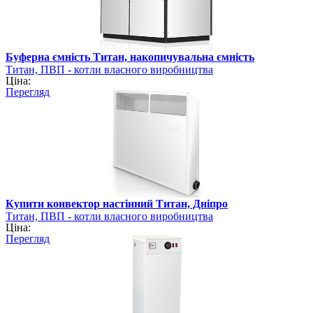
Буферна ємність Титан, накопичувальна ємність
Титан, ПВП - котли власного виробництва
Ціна:
Перегляд
Купити конвектор настінний Титан, Дніпро
Титан, ПВП - котли власного виробництва
Ціна:
Перегляд