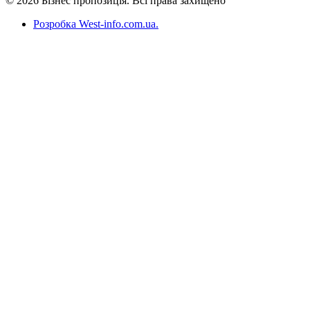
© 2026 Бізнес пропозиція. Всі права захищено
Розробка West-info.com.ua
.