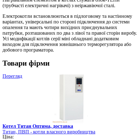
(трубчасті електричні нагрівачі) з неіржавіючої сталі.
Електрокотли встановлюються в підлоговому та настінному
варіантах, універсальні по стороні підключення до системи
опалення та мають чотири вихідних приєднувальних
патрубки, розташованих по два з лівої та правої сторін виробу.
Усі модифікації котлів серії міні обладнані додатковим
виходом для підключення зовнішнього терморегулятора або
добового програматора.
Товари фірми
Перегляд
Котел Титан Оптима, доставка
Титан, ПВП - котли власного виробництва
Ціна: