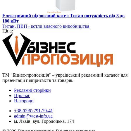
Електричний підлоговий котел Титан потужність від 3 до
180 кВт
Титан, ПВП - котли власного виробництва
Ціна:
ТМ "Бізнес-пропозиція" – український рекламний каталог для
презентації підприємств та товарів.
Рекламні сторінки
Про нас
Нагороди
+38 (096) 791-79-41
admin@west-info.ua
м. Львів, вул. Городоцька, 174