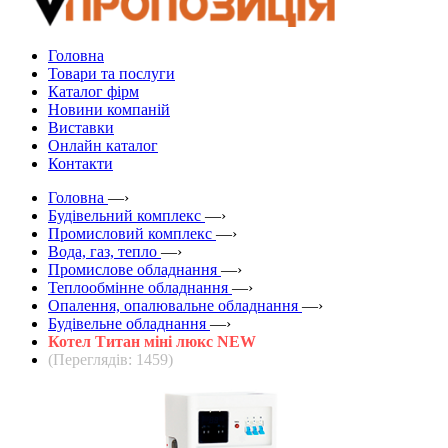
Головна
Товари та послуги
Каталог фірм
Новини компаній
Виставки
Онлайн каталог
Контакти
Головна
—›
Будівельний комплекс
—›
Промисловий комплекс
—›
Вода, газ, тепло
—›
Промислове обладнання
—›
Теплообмінне обладнання
—›
Опалення, опалювальне обладнання
—›
Будівельне обладнання
—›
Котел Титан міні люкс NEW
(Переглядів: 1459)