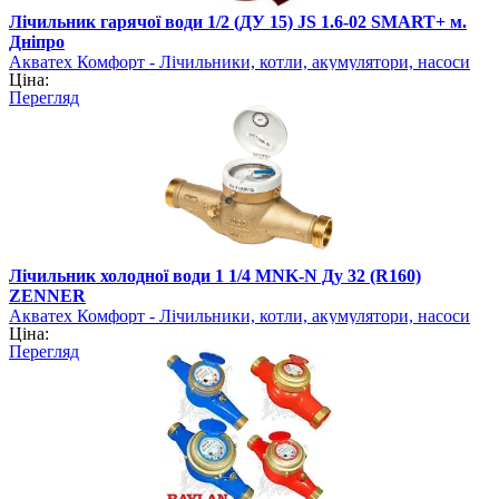
Лічильник гарячої води 1/2 (ДУ 15) JS 1.6-02 SMART+ м.
Дніпро
Акватех Комфорт - Лічильники, котли, акумулятори, насоси
Ціна:
Перегляд
Лічильник холодної води 1 1/4 MNK-N Ду 32 (R160)
ZENNER
Акватех Комфорт - Лічильники, котли, акумулятори, насоси
Ціна:
Перегляд