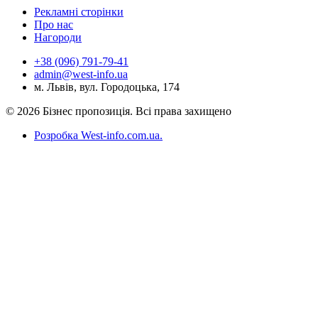
Рекламні сторінки
Про нас
Нагороди
+38 (096) 791-79-41
admin@west-info.ua
м. Львів, вул. Городоцька, 174
© 2026 Бізнес пропозиція. Всі права захищено
Розробка West-info.com.ua
.