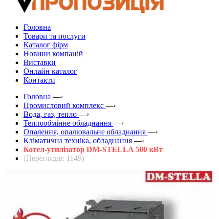
Головна
Товари та послуги
Каталог фірм
Новини компаній
Виставки
Онлайн каталог
Контакти
Головна
—›
Промисловий комплекс
—›
Вода, газ, тепло
—›
Теплообмінне обладнання
—›
Опалення, опалювальне обладнання
—›
Кліматична техніка, обладнання
—›
Котел-утилізатор DM-STELLA 500 кВт
(Переглядів: 1149)