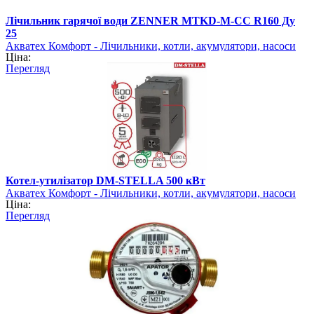
Лічильник гарячої води ZENNER MTKD-M-CC R160 Ду
25
Акватех Комфорт - Лічильники, котли, акумулятори, насоси
Ціна:
Перегляд
Котел-утилізатор DM-STELLA 500 кВт
Акватех Комфорт - Лічильники, котли, акумулятори, насоси
Ціна:
Перегляд