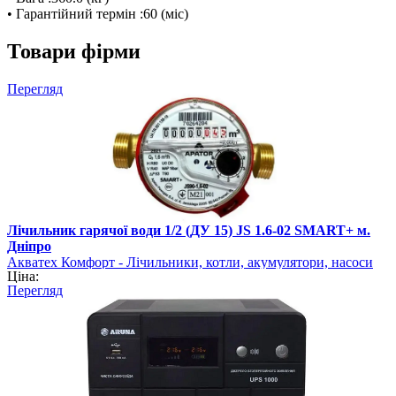
• Гарантійний термін :60 (міс)
Товари фірми
Перегляд
Лічильник гарячої води 1/2 (ДУ 15) JS 1.6-02 SMART+ м.
Дніпро
Акватех Комфорт - Лічильники, котли, акумулятори, насоси
Ціна:
Перегляд