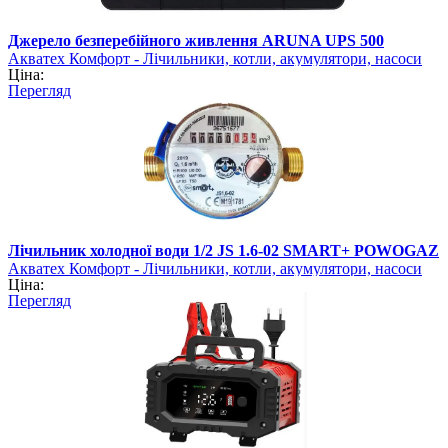
Джерело безперебійного живлення ARUNA UPS 500
Акватех Комфорт - Лічильники, котли, акумулятори, насоси
Ціна:
Перегляд
Лічильник холодної води 1/2 JS 1.6-02 SMART+ POWOGAZ
Акватех Комфорт - Лічильники, котли, акумулятори, насоси
Ціна:
Перегляд