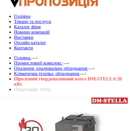
Головна
Товари та послуги
Каталог фірм
Новини компаній
Виставки
Онлайн каталог
Контакти
Головна
—›
Промисловий комплекс
—›
Опалення, опалювальне обладнання
—›
Кліматична техніка, обладнання
—›
Піролізний твердопаливний котел DM-STELLA 20
кВт
(Переглядів: 1105)