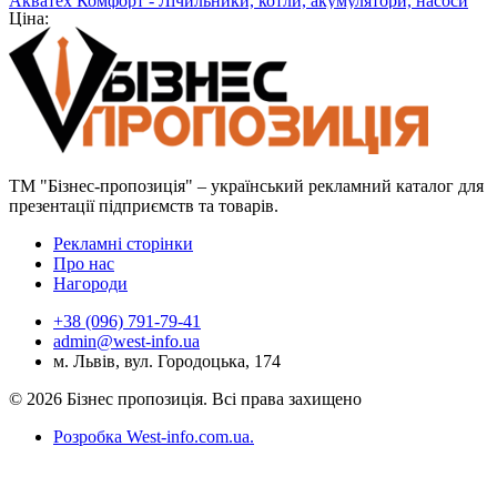
Акватех Комфорт - Лічильники, котли, акумулятори, насоси
Ціна:
ТМ "Бізнес-пропозиція" – український рекламний каталог для
презентації підприємств та товарів.
Рекламні сторінки
Про нас
Нагороди
+38 (096) 791-79-41
admin@west-info.ua
м. Львів, вул. Городоцька, 174
© 2026 Бізнес пропозиція. Всі права захищено
Розробка West-info.com.ua
.