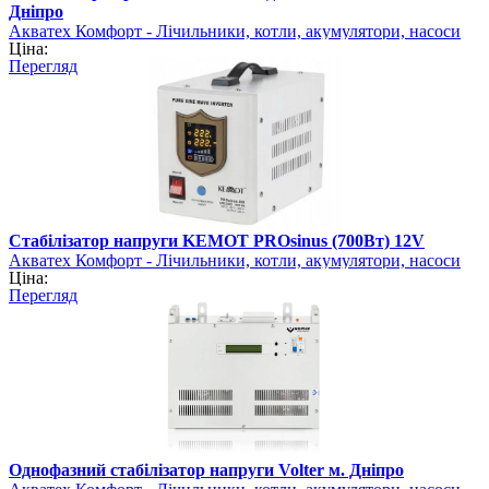
Дніпро
Акватех Комфорт - Лічильники, котли, акумулятори, насоси
Ціна:
Перегляд
Стабілізатор напруги KEMOT PROsinus (700Вт) 12V
Акватех Комфорт - Лічильники, котли, акумулятори, насоси
Ціна:
Перегляд
Однофазний стабілізатор напруги Volter м. Дніпро