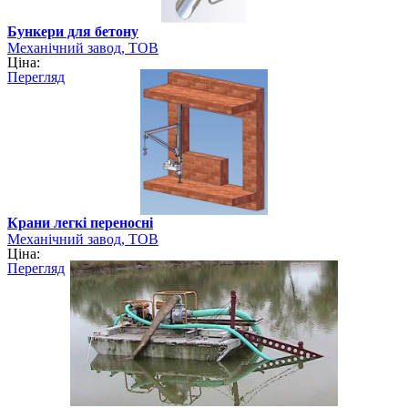
Бункери для бетону
Механічний завод, ТОВ
Ціна:
Перегляд
Крани легкі переносні
Механічний завод, ТОВ
Ціна:
Перегляд