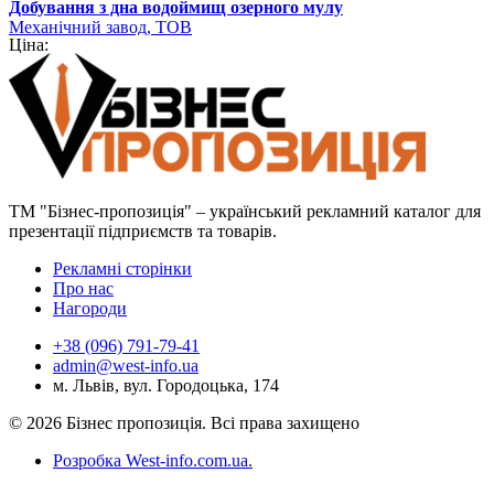
Добування з дна водоймищ озерного мулу
Механічний завод, ТОВ
Ціна:
ТМ "Бізнес-пропозиція" – український рекламний каталог для
презентації підприємств та товарів.
Рекламні сторінки
Про нас
Нагороди
+38 (096) 791-79-41
admin@west-info.ua
м. Львів, вул. Городоцька, 174
© 2026 Бізнес пропозиція. Всі права захищено
Розробка West-info.com.ua
.