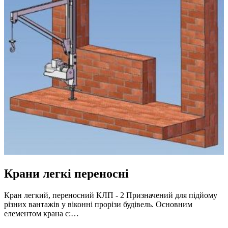
Крани легкі переносні
Кран легкий, переносний КЛП - 2 Призначений для підйому
різних вантажів у віконні прорізи будівель. Основним
елементом крана є:…