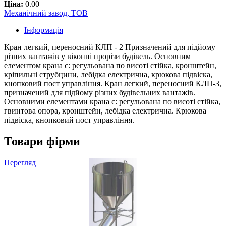
Ціна:
0.00
Механічний завод, ТОВ
Інформація
Кран легкий, переносний КЛП - 2 Призначений для підйому
різних вантажів у віконні прорізи будівель. Основним
елементом крана є: регульована по висоті стійка, кронштейн,
кріпильні струбцини, лебідка електрична, крюкова підвіска,
кнопковий пост управління. Кран легкий, переносний КЛП-3,
призначений для підйому різних будівельних вантажів.
Основними елементами крана є: регульована по висоті стійка,
гвинтова опора, кронштейн, лебідка електрична. Крюкова
підвіска, кнопковий пост управління.
Товари фірми
Перегляд