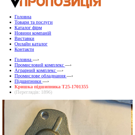
Головна
Товари та послуги
Каталог фірм
Новини компаній
Виставки
Онлайн каталог
Контакти
Головна
—›
Промисловий комплекс
—›
Аграрний комплекс
—›
Промислове обладнання
—›
Підшипники
—›
Кришка підшипника Т25-1701355
(Переглядів: 1896)