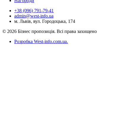
Нагороди
+38 (096) 791-79-41
admin@west-info.ua
м. Львів, вул. Городоцька, 174
© 2026 Бізнес пропозиція. Всі права захищено
Розробка West-info.com.ua
.