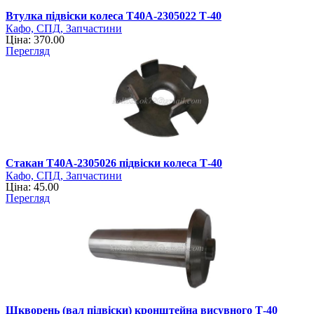
Втулка підвіски колеса Т40А-2305022 Т-40
Кафо, СПД, Запчастини
Ціна: 370.00
Перегляд
Стакан Т40А-2305026 підвіски колеса Т-40
Кафо, СПД, Запчастини
Ціна: 45.00
Перегляд
Шкворень (вал підвіски) кронштейна висувного Т-40