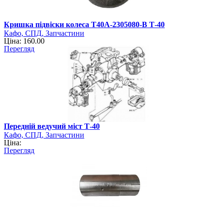
Кришка підвіски колеса Т40А-2305080-В Т-40
Кафо, СПД, Запчастини
Ціна: 160.00
Перегляд
Передній ведучий міст Т-40
Кафо, СПД, Запчастини
Ціна:
Перегляд