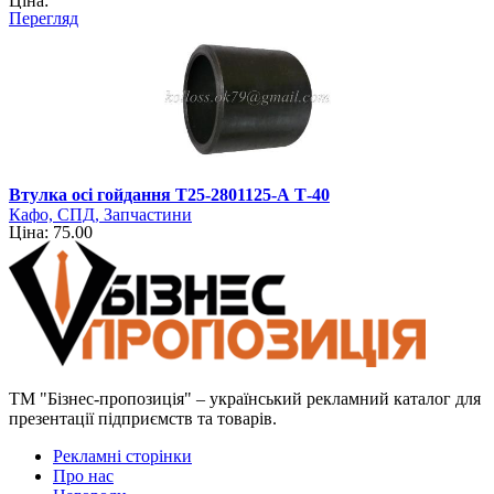
Ціна:
Перегляд
Втулка осі гойдання Т25-2801125-А Т-40
Кафо, СПД, Запчастини
Ціна: 75.00
ТМ "Бізнес-пропозиція" – український рекламний каталог для
презентації підприємств та товарів.
Рекламні сторінки
Про нас