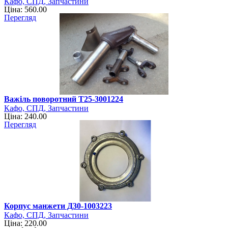
Кафо, СПД, Запчастини
Ціна: 560.00
Перегляд
Важіль поворотний Т25-3001224
Кафо, СПД, Запчастини
Ціна: 240.00
Перегляд
Корпус манжети Д30-1003223
Кафо, СПД, Запчастини
Ціна: 220.00