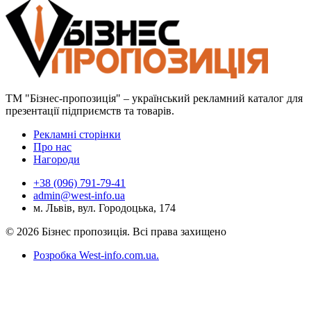
ТМ "Бізнес-пропозиція" – український рекламний каталог для
презентації підприємств та товарів.
Рекламні сторінки
Про нас
Нагороди
+38 (096) 791-79-41
admin@west-info.ua
м. Львів, вул. Городоцька, 174
© 2026 Бізнес пропозиція. Всі права захищено
Розробка West-info.com.ua
.