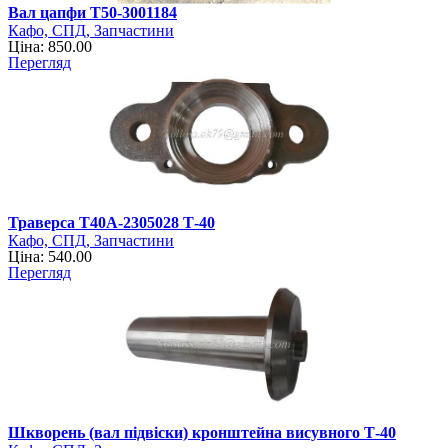
Вал цапфи Т50-3001184
Кафо, СПД, Запчастини
Ціна: 850.00
Перегляд
Траверса Т40А-2305028 Т-40
Кафо, СПД, Запчастини
Ціна: 540.00
Перегляд
Шкворень (вал підвіски) кронштейна висувного Т-40