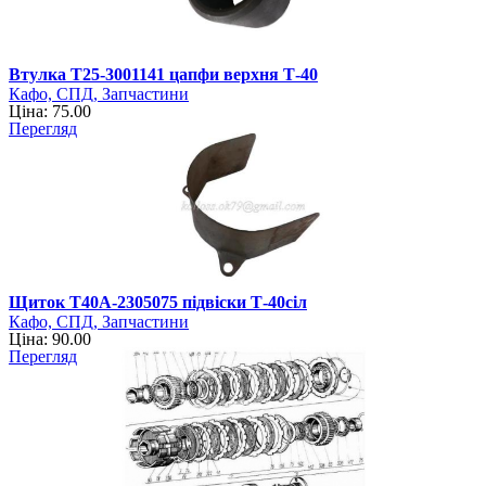
Втулка Т25-3001141 цапфи верхня Т-40
Кафо, СПД, Запчастини
Ціна: 75.00
Перегляд
Щиток Т40А-2305075 підвіски Т-40сіл
Кафо, СПД, Запчастини
Ціна: 90.00
Перегляд