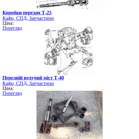
Коробки передач Т-25
Кафо, СПД, Запчастини
Ціна:
Перегляд
Передній ведучий міст Т-40
Кафо, СПД, Запчастини
Ціна:
Перегляд