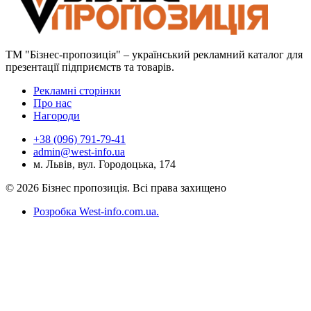
ТМ "Бізнес-пропозиція" – український рекламний каталог для
презентації підприємств та товарів.
Рекламні сторінки
Про нас
Нагороди
+38 (096) 791-79-41
admin@west-info.ua
м. Львів, вул. Городоцька, 174
© 2026 Бізнес пропозиція. Всі права захищено
Розробка West-info.com.ua
.