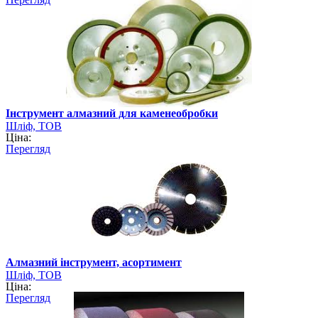
Інструмент алмазний для каменеобробки
Шліф, ТОВ
Ціна:
Перегляд
Алмазний інструмент, асортимент
Шліф, ТОВ
Ціна:
Перегляд