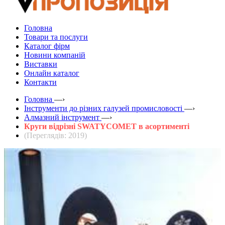
Головна
Товари та послуги
Каталог фірм
Новини компаній
Виставки
Онлайн каталог
Контакти
Головна
—›
Інструменти до різних галузей промисловості
—›
Алмазний інструмент
—›
Круги відрізні SWATYCOMET в асортименті
(Переглядів: 2019)