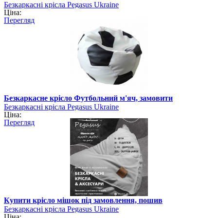
Безкаркасні крісла Pegasus Ukraine
Ціна:
Перегляд
Безкаркасне крісло Футбольний м'яч, замовити
Безкаркасні крісла Pegasus Ukraine
Ціна:
Перегляд
Купити крісло мішок під замовлення, пошив
Безкаркасні крісла Pegasus Ukraine
Ціна: