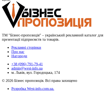
ТМ "Бізнес-пропозиція" – український рекламний каталог для
презентації підприємств та товарів.
Рекламні сторінки
Про нас
Нагороди
+38 (096) 791-79-41
admin@west-info.ua
м. Львів, вул. Городоцька, 174
© 2026 Бізнес пропозиція. Всі права захищено
Розробка West-info.com.ua
.