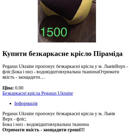
Купити безкаркасне крісло Піраміда
Pegasus Ukraine пропонує безкаркасні крісла у м. ЛьвівВерх -
фліс;Бока і низ - водовідштовхувальна тканинаОтримати
якість - заощадити…
Ціна:
0.00
Безкаркасні крісла Pegasus Ukraine
Інформація
Pegasus Ukraine пропонує безкаркасні крісла у м. Львів
Верх - фліс;
Бока і низ - водовідштовхувальна тканина
Отримати якість - заощадити гроші!!!