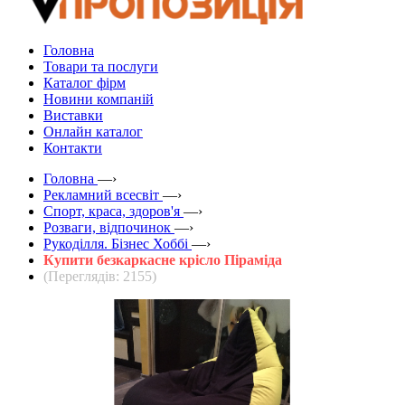
Головна
Товари та послуги
Каталог фірм
Новини компаній
Виставки
Онлайн каталог
Контакти
Головна
—›
Рекламний всесвіт
—›
Спорт, краса, здоров'я
—›
Розваги, відпочинок
—›
Рукоділля. Бізнес Хоббі
—›
Купити безкаркасне крісло Піраміда
(Переглядів: 2155)