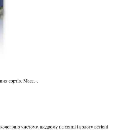
ових сортів. Маса…
ологічно чистому, щедрому на сонці і вологу регіоні