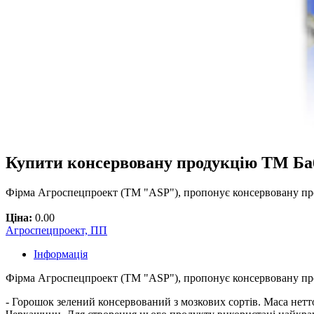
Купити консервовану продукцію ТМ Баб
Фірма Агроспецпроект (ТМ "ASP"), пропонує консервовану про
Ціна:
0.00
Агроспецпроект, ПП
Інформація
Фірма Агроспецпроект (ТМ "ASP"), пропонує консервовану пр
- Горошок зелений консервований з мозкових сортів. Маса нетт