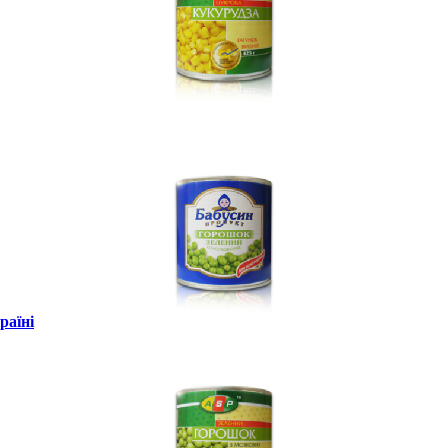
раїні