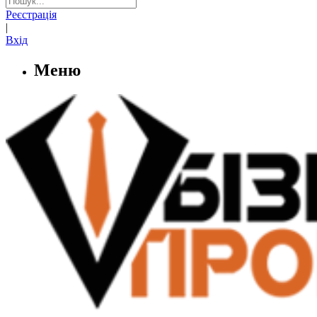
Реєстрація
|
Вхід
Меню