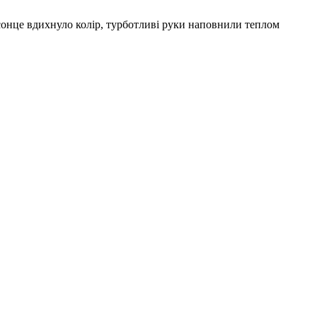
е сонце вдихнуло колір, турботливі руки наповнили теплом