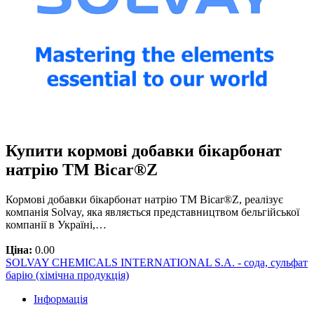
Купити кормові добавки бікарбонат
натрію TM Bicar®Z
Кормові добавки бікарбонат натрію TM Bicar®Z, реалізує
компанія Solvay, яка являється представництвом бельгійської
компанії в Україні,…
Ціна:
0.00
SOLVAY CHEMICALS INTERNATIONAL S.A. - сода, сульфат
барію (хімічна продукція)
Інформація