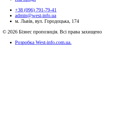
+38 (096) 791-79-41
admin@west-info.ua
м. Львів, вул. Городоцька, 174
© 2026 Бізнес пропозиція. Всі права захищено
Розробка West-info.com.ua
.