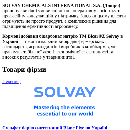
SOLVAY CHEMICALS INTERNATIONAL S.A. (Дніпро)
пропонує вигідні умови співпраці, оперативну логістику та
професійну консультаційну підтримку. Завдяки цьому клієнти
отримують не просто продукт, а комплексне рішення для
підвищення ефективності агробізнесу.
Кормові добавки бікарбонат натрію TM Bicar®Z Solvay в
Україні
— це оптимальний вибір для фермерських
господарств, агрохолдингів і виробників комбікормів, які
прагнуть стабільної якості, економічної ефективності та
високих результатів у тваринництві.
Товари фірми
Перегляд
Сульфат барію синтетичний Blanc Fixe по Україні