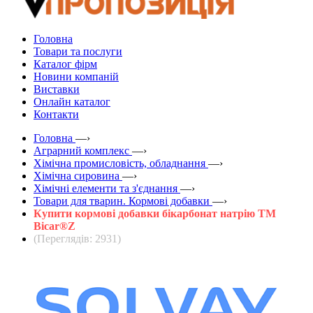
Головна
Товари та послуги
Каталог фірм
Новини компаній
Виставки
Онлайн каталог
Контакти
Головна
—›
Аграрний комплекс
—›
Хімічна промисловість, обладнання
—›
Хімічна сировина
—›
Хімічні елементи та з'єднання
—›
Товари для тварин. Кормові добавки
—›
Купити кормові добавки бікарбонат натрію TM
Bicar®Z
(Переглядів: 2931)