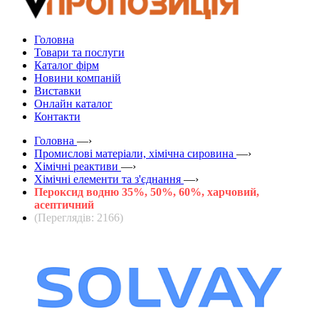
Головна
Товари та послуги
Каталог фірм
Новини компаній
Виставки
Онлайн каталог
Контакти
Головна
—›
Промислові матеріали, хімічна сировина
—›
Хімічні реактиви
—›
Хімічні елементи та з'єднання
—›
Пероксид водню 35%, 50%, 60%, харчовий,
асептичний
(Переглядів: 2166)