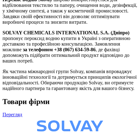
відбілювання текстилю та паперу, очищення води, дезінфекції,
у хімічному синтезі, а також у косметичній промисловості.
Завдяки своїй ефективності він дозволяє оптимізувати
виробничі процеси та знизити витрати.
SOLVAY CHEMICALS INTERNATIONAL S.A. (Дніпро)
пропонує пероксид водню купити в Україні з оперативною
доставкою та професійною консультацією. Замовлення
можливе
за телефоном +38 (067) 634-59-86
, де фахівці
допоможуть підібрати оптимальний продукт відповідно до
ваших потреб.
Як частина міжнародної групи Solvay, компанія впроваджує
інноваційні технології та дотримується принципів екологічної
відповідальності. Обираючи продукцію Solvay, ви отримуєте
надійного партнера та гарантовану якість для вашого бізнесу.
Товари фірми
Перегляд