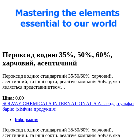
Пероксид водню 35%, 50%, 60%,
харчовий, асептичний
Пероксид водню: стандартний 35/50/60%, харчовий,
асептичний, та інші сорти, реалізує компанія Solvay, яка
являється представництвом…
Ціна:
0.00
SOLVAY CHEMICALS INTERNATIONAL S.A. - сода, сульфат
барію (хімічна продукція)
Інформація
Пероксид водню: стандартний 35/50/60%, харчовий,
асептичний, та інші сорти, реалізує компанія Solvay, яка