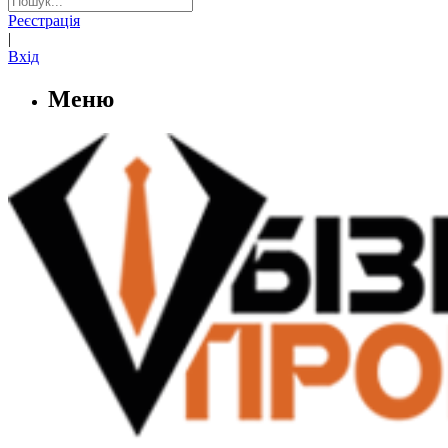
Реєстрація
|
Вхід
Меню