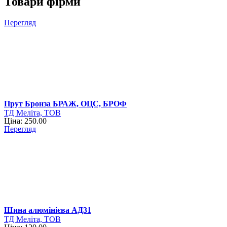
Товари фірми
Перегляд
Прут Бронза БРАЖ, ОЦС, БРОФ
ТД Меліта, ТОВ
Ціна: 250.00
Перегляд
Шина алюмінієва АД31
ТД Меліта, ТОВ