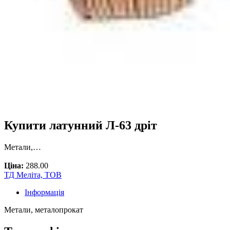
Купити латунний Л-63 дріт
Метали,…
Ціна:
288.00
ТД Меліта, ТОВ
Інформація
Метали, металопрокат