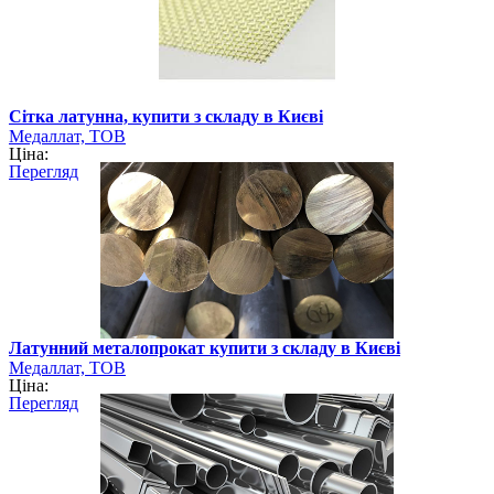
Сітка латунна, купити з складу в Києві
Медаллат, ТОВ
Ціна:
Перегляд
Латунний металопрокат купити з складу в Києві
Медаллат, ТОВ
Ціна:
Перегляд