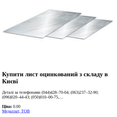
Купити лист оцинкований з складу в
Києві
Деталі за телефонами (044)428–70-04; (063)237–32-90;
(096)020–44-43; (050)010–00-75,…
Ціна:
0.00
Медаллат, ТОВ