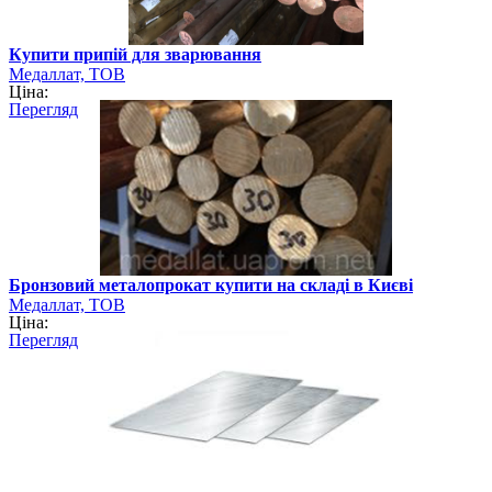
Купити припій для зварювання
Медаллат, ТОВ
Ціна:
Перегляд
Бронзовий металопрокат купити на складі в Києві
Медаллат, ТОВ
Ціна:
Перегляд