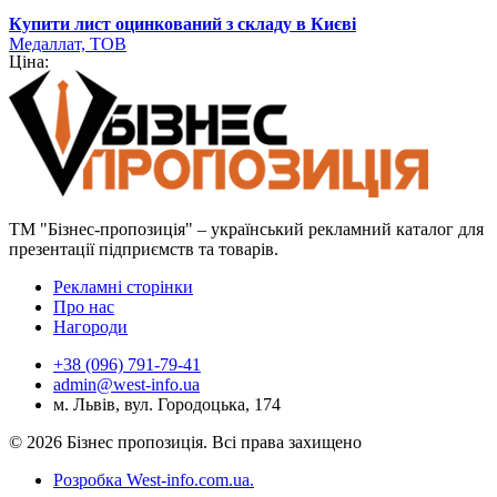
Купити лист оцинкований з складу в Києві
Медаллат, ТОВ
Ціна:
ТМ "Бізнес-пропозиція" – український рекламний каталог для
презентації підприємств та товарів.
Рекламні сторінки
Про нас
Нагороди
+38 (096) 791-79-41
admin@west-info.ua
м. Львів, вул. Городоцька, 174
© 2026 Бізнес пропозиція. Всі права захищено
Розробка West-info.com.ua
.