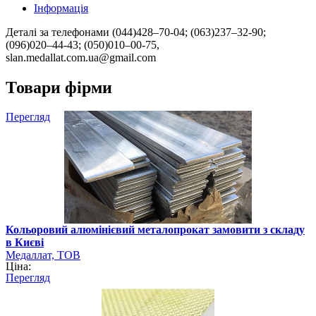
Інформація
Деталі за телефонами (044)428–70-04; (063)237–32-90;
(096)020–44-43; (050)010–00-75,
slan.medallat.com.ua@gmail.com
Товари фірми
Перегляд
Кольоровий алюмінієвий металопрокат замовити з складу
в Києві
Медаллат, ТОВ
Ціна:
Перегляд