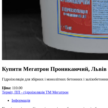
Купити Мегатрон Проникаючий, Львів
Гідроізоляція для збірних і монолітних бетонних і залізобето
Ціна:
110.00
Терміт, ПП - гідроізоляція ТМ Мегатрон
Інформація