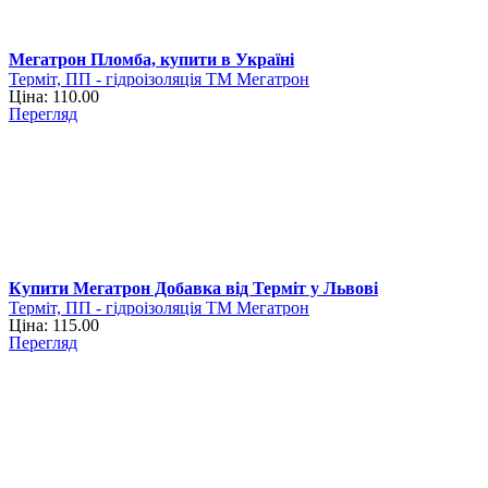
Мегатрон Пломба, купити в Україні
Терміт, ПП - гідроізоляція ТМ Мегатрон
Ціна: 110.00
Перегляд
Купити Мегатрон Добавка від Терміт у Львові
Терміт, ПП - гідроізоляція ТМ Мегатрон
Ціна: 115.00
Перегляд