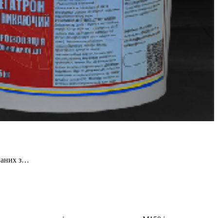
онаних з…