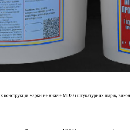
нних конструкцій марки не нижче М100 і штукатурних шарів, вик