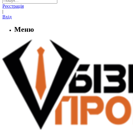
Реєстрація
|
Вхід
Меню