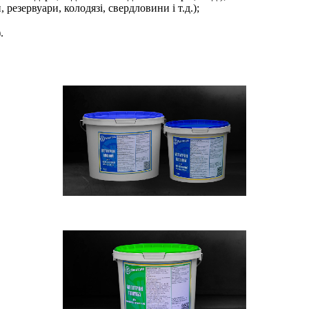
резервуари, колодязі, свердловини і т.д.);
.