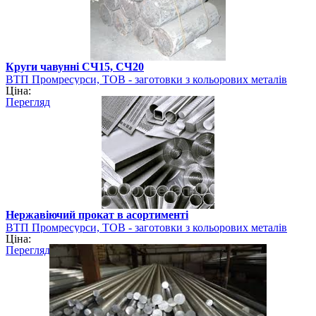
Круги чавунні СЧ15, СЧ20
ВТП Промресурси, ТОВ - заготовки з кольорових металів
Ціна:
Перегляд
Нержавіючий прокат в асортименті
ВТП Промресурси, ТОВ - заготовки з кольорових металів
Ціна:
Перегляд