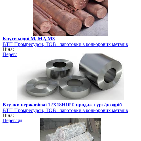
Круги мідні М, М2, М3
ВТП Промресурси, ТОВ - заготовки з кольорових металів
Ціна:
Перегляд
Втулки нержавіючі 12Х18Н10Т, продаж гурт/роздріб
ВТП Промресурси, ТОВ - заготовки з кольорових металів
Ціна:
Перегляд