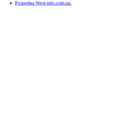
Розробка West-info.com.ua
.