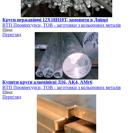
Круги нержавіючі 12Х18Н10Т, замовити в Дніпрі
ВТП Промресурси, ТОВ - заготовки з кольорових металів
Ціна:
Перегляд
Купити круги алюмінієві Д16, АК4, АМг6
ВТП Промресурси, ТОВ - заготовки з кольорових металів
Ціна:
Перегляд