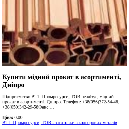
Купити мідний прокат в асортименті,
Дніпро
Підприємство ВТП Промресурси, ТОВ реалізує, мідний
прокат в асортименті, Дніпро. Телефон: +38(056)372-54-46,
+38(050)342-29-58Факс:…
Ціна:
0.00
ВТП Промресурси, ТОВ - заготовки з кольорових металів