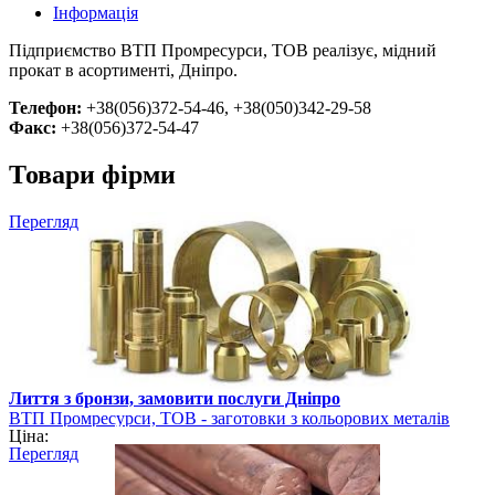
Інформація
Підприємство ВТП Промресурси, ТОВ реалізує, мідний
прокат в асортименті, Дніпро.
Телефон:
+38(056)372-54-46, +38(050)342-29-58
Факс:
+38(056)372-54-47
Товари фірми
Перегляд
Лиття з бронзи, замовити послуги Дніпро
ВТП Промресурси, ТОВ - заготовки з кольорових металів
Ціна:
Перегляд