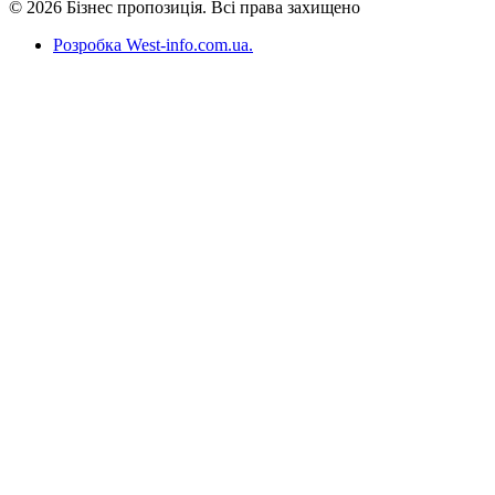
© 2026 Бізнес пропозиція. Всі права захищено
Розробка West-info.com.ua
.