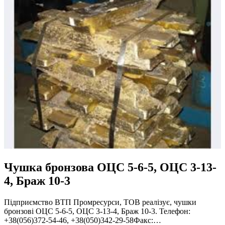
Чушка бронзова ОЦС 5-6-5, ОЦС 3-13-
4, Браж 10-3
Підприємство ВТП Промресурси, ТОВ реалізує, чушки
бронзові ОЦС 5-6-5, ОЦС 3-13-4, Браж 10-3. Телефон:
+38(056)372-54-46, +38(050)342-29-58Факс:…