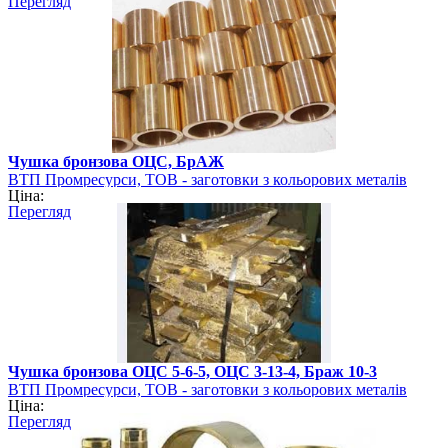
Перегляд
Чушка бронзова ОЦС, БрАЖ
ВТП Промресурси, ТОВ - заготовки з кольорових металів
Ціна:
Перегляд
Чушка бронзова ОЦС 5-6-5, ОЦС 3-13-4, Браж 10-3
ВТП Промресурси, ТОВ - заготовки з кольорових металів
Ціна:
Перегляд