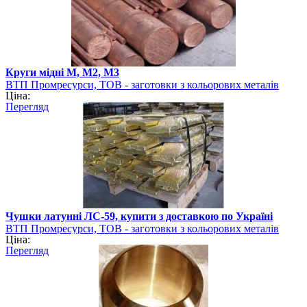
Круги мідні М, М2, М3
ВТП Промресурси, ТОВ - заготовки з кольорових металів
Ціна:
Перегляд
Чушки латунні ЛС-59, купити з доставкою по Україні
ВТП Промресурси, ТОВ - заготовки з кольорових металів
Ціна:
Перегляд