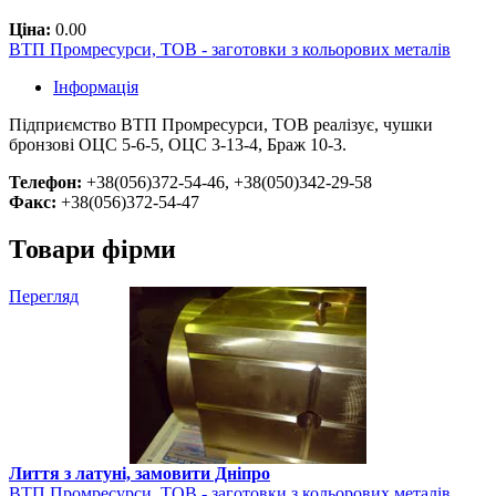
Ціна:
0.00
ВТП Промресурси, ТОВ - заготовки з кольорових металів
Інформація
Підприємство ВТП Промресурси, ТОВ реалізує, чушки
бронзові ОЦС 5-6-5, ОЦС 3-13-4, Браж 10-3.
Телефон:
+38(056)372-54-46, +38(050)342-29-58
Факс:
+38(056)372-54-47
Товари фірми
Перегляд
Лиття з латуні, замовити Дніпро
ВТП Промресурси, ТОВ - заготовки з кольорових металів