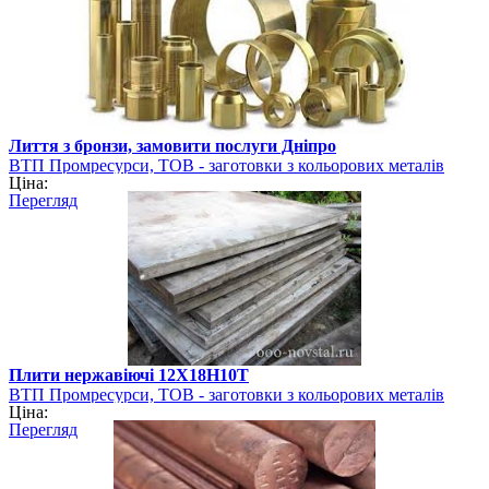
Лиття з бронзи, замовити послуги Дніпро
ВТП Промресурси, ТОВ - заготовки з кольорових металів
Ціна:
Перегляд
Плити нержавіючі 12Х18Н10Т
ВТП Промресурси, ТОВ - заготовки з кольорових металів
Ціна:
Перегляд