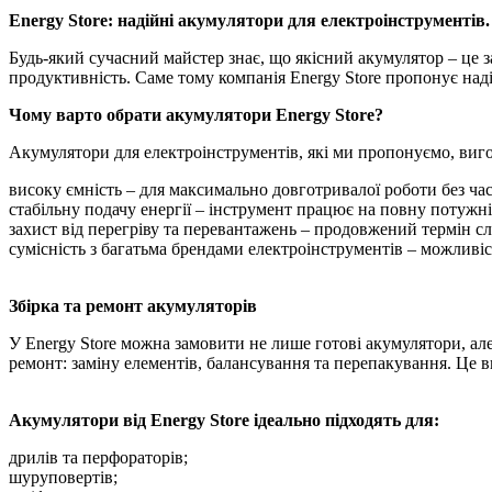
Energy Store: надійні акумулятори для електроінструментів. 
Будь-який сучасний майстер знає, що якісний акумулятор – це 
продуктивність. Саме тому компанія Energy Store пропонує наді
Чому варто обрати акумулятори Energy Store?
Акумулятори для електроінструментів, які ми пропонуємо, виг
високу ємність – для максимально довготривалої роботи без час
стабільну подачу енергії – інструмент працює на повну потужні
захист від перегріву та перевантажень – продовжений термін с
сумісність з багатьма брендами електроінструментів – можливіс
Збірка та ремонт акумуляторів
У Energy Store можна замовити не лише готові акумулятори, ал
ремонт: заміну елементів, балансування та перепакування. Це в
Акумулятори від Energy Store ідеально підходять для:
дрилів та перфораторів;
шуруповертів;