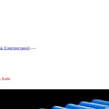
я. Електростанції
—›
, Київ