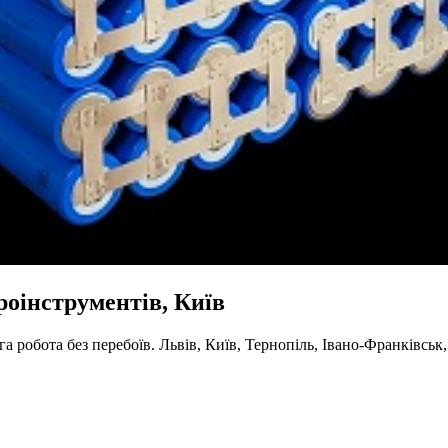
оінструментів, Київ
га робота без перебоїв. Львів, Київ, Тернопіль, Івано-Франківсь