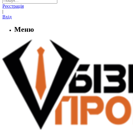
Реєстрація
|
Вхід
Меню