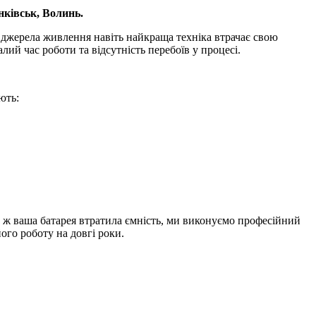
нківськ, Волинь.
о джерела живлення навіть найкраща техніка втрачає свою
лий час роботи та відсутність перебоїв у процесі.
ють:
о ж ваша батарея втратила ємність, ми виконуємо професійний
ого роботу на довгі роки.