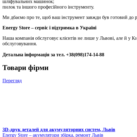
шліфувальних машинок;
пилок та іншого професійного інструменту.
Ми дбаємо про те, щоб ваш інструмент завжди був готовий до р
Energy Store – сервіс і підтримка в Україні
Наша компанія обслуговує клієнтів не лише у Львові, але й у К
обслуговування.
Детальна інформація за тел. +38(098)174-14-88
Товари фірми
Перегляд
3D-друк деталей для акумуляторних систем, Львів
Еnergy Store – акумулятори збірка, ремонт Львів