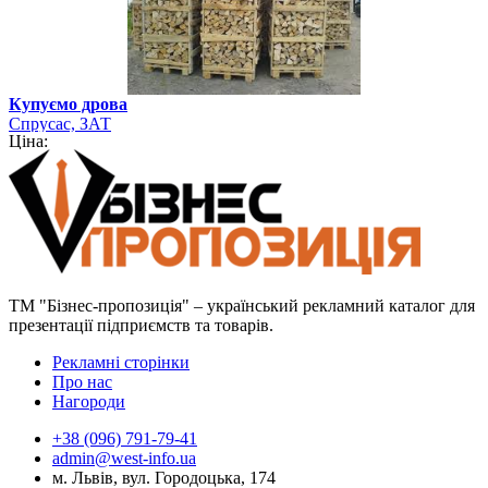
Купуємо дрова
Спрусас, ЗАТ
Ціна:
ТМ "Бізнес-пропозиція" – український рекламний каталог для
презентації підприємств та товарів.
Рекламні сторінки
Про нас
Нагороди
+38 (096) 791-79-41
admin@west-info.ua
м. Львів, вул. Городоцька, 174