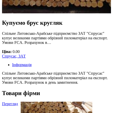
Купуємо брус кругляк
Спільне Литовсько-Арабське підприємство ЗАТ "Спрусас"
купує великими партіями обрізний пиломатеріал на експорт.
Умови FCA. Розрахунок в…
Ціна:
0.00
Спрусас, ЗАТ
Інформація
Спільне Литовсько-Арабське підприємство ЗАТ "Спрусас"
купує великими партіями обрізний пиломатеріал на експорт.
Умови FCA. Розрахунок в день замитнення.
Товари фірми
Перегляд