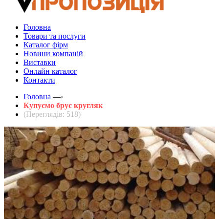
Головна
Товари та послуги
Каталог фірм
Новини компаній
Виставки
Онлайн каталог
Контакти
Головна
—›
Купуємо брус кругляк
(Переглядів: 518)