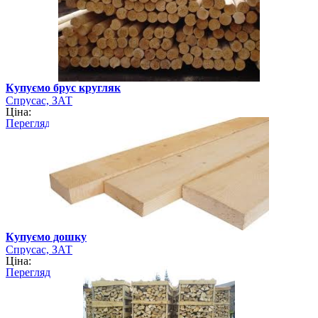
Купуємо брус кругляк
Спрусас, ЗАТ
Ціна:
Перегляд
Купуємо дошку
Спрусас, ЗАТ
Ціна:
Перегляд