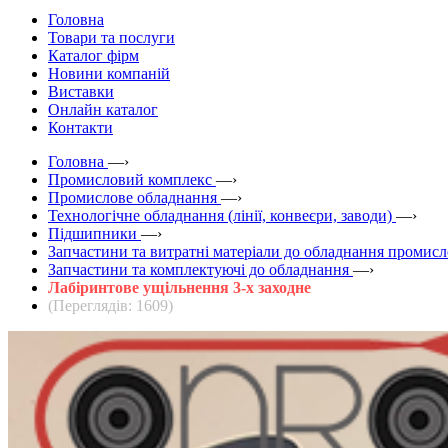
Головна
Товари та послуги
Каталог фірм
Новини компаній
Виставки
Онлайн каталог
Контакти
Головна
—›
Промисловий комплекс
—›
Промислове обладнання
—›
Технологічне обладнання (лінії, конвеєри, заводи)
—›
Підшипники
—›
Запчастини та витратні матеріали до обладнання промис
Запчастини та комплектуючі до обладнання
—›
Лабіринтове ущільнення 3-х заходне
(Переглядів: 1609)