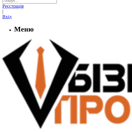
Реєстрація
|
Вхід
Меню