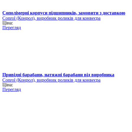
Сополімерні корпуси підшипників, замовити з доставкою
Conrol (Конрол), виробник роликів для конвеєра
Ціна:
Перегляд
Привідні барабани, натяжні барабани від виробника
Conrol (Конрол), виробник роликів для конвеєра
Ціна:
Перегляд