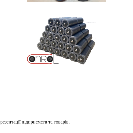
езентації підприємств та товарів.