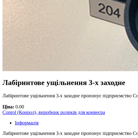
Лабіринтове ущільнення 3-х заходне
Лабіринтове ущільнення 3-х заходне пропонує підприємство Con
Ціна:
0.00
Conrol (Конрол), виробник роликів для конвеєра
Інформація
Лабіринтове ущільнення 3-х заходне пропонує підприємство Co