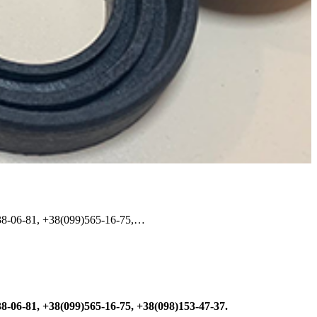
38-06-81, +38(099)565-16-75,…
8-06-81, +38(099)565-16-75, +38(098)153-47-37.