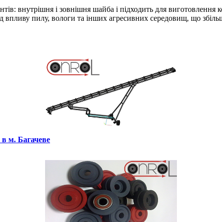
нтів: внутрішня і зовнішня шайба і підходить для виготовлення к
д впливу пилу, вологи та інших агресивних середовищ, що збіль
 в м. Багачеве