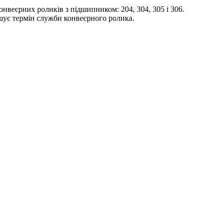
онвеєрних роликів з підшипником: 204, 304, 305 і 306.
шує термін служби конвеєрного ролика.