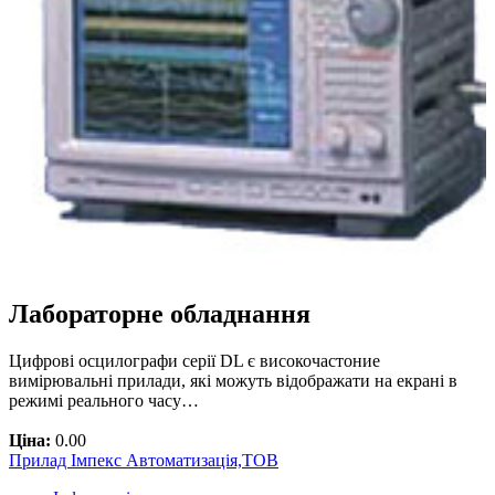
Лабораторне обладнання
Цифрові осцилографи серії DL є високочастоние
вимірювальні прилади, які можуть відображати на екрані в
режимі реального часу…
Ціна:
0.00
Прилад Імпекс Автоматизація,ТОВ