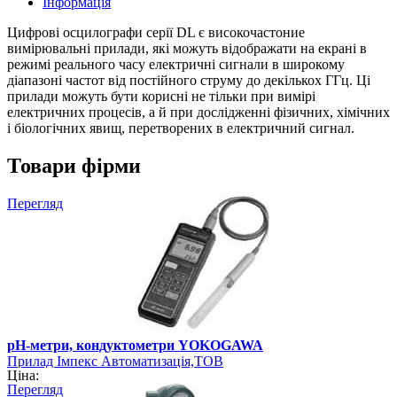
Інформація
Цифрові осцилографи серії DL є високочастоние
вимірювальні прилади, які можуть відображати на екрані в
режимі реального часу електричні сигнали в широкому
діапазоні частот від постійного струму до декількох ГГц. Ці
прилади можуть бути корисні не тільки при вимірі
електричних процесів, а й при дослідженні фізичних, хімічних
і біологічних явищ, перетворених в електричний сигнал.
Товари фірми
Перегляд
pH-метри, кондуктометри YOKOGAWA
Прилад Імпекс Автоматизація,ТОВ
Ціна:
Перегляд