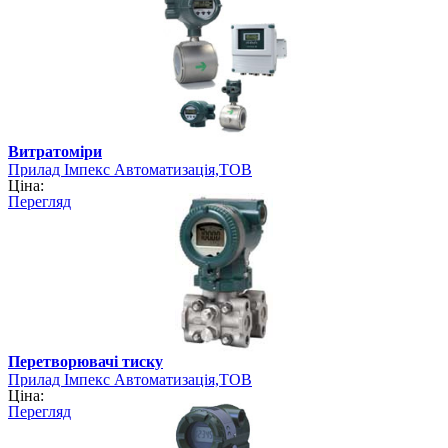
Витратоміри
Прилад Імпекс Автоматизація,ТОВ
Ціна:
Перегляд
Перетворювачі тиску
Прилад Імпекс Автоматизація,ТОВ
Ціна:
Перегляд