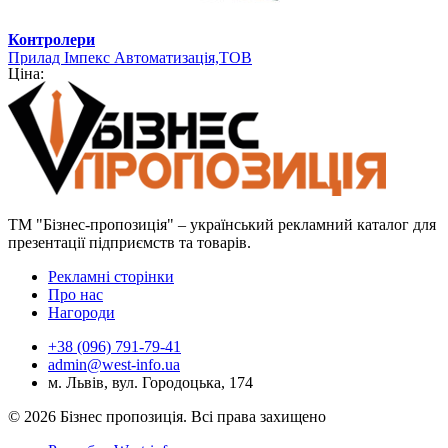
Контролери
Прилад Імпекс Автоматизація,ТОВ
Ціна:
ТМ "Бізнес-пропозиція" – український рекламний каталог для
презентації підприємств та товарів.
Рекламні сторінки
Про нас
Нагороди
+38 (096) 791-79-41
admin@west-info.ua
м. Львів, вул. Городоцька, 174
© 2026 Бізнес пропозиція. Всі права захищено