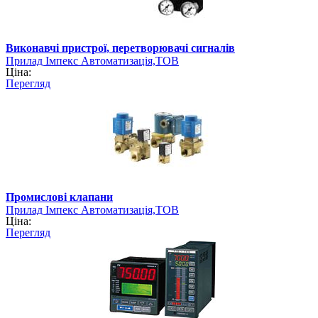
Виконавчі пристрої, перетворювачі сигналів
Прилад Імпекс Автоматизація,ТОВ
Ціна:
Перегляд
Промислові клапани
Прилад Імпекс Автоматизація,ТОВ
Ціна:
Перегляд