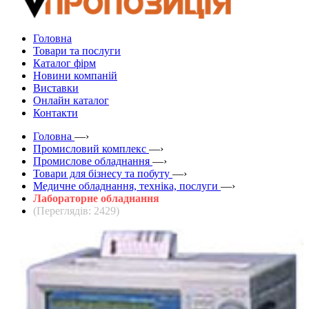
Головна
Товари та послуги
Каталог фірм
Новини компаній
Виставки
Онлайн каталог
Контакти
Головна
—›
Промисловий комплекс
—›
Промислове обладнання
—›
Товари для бізнесу та побуту
—›
Медичне обладнання, техніка, послуги
—›
Лабораторне обладнання
(Переглядів: 2429)