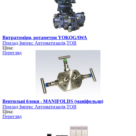
Витратоміри, ротаметри YOKOGAWA
Прилад Імпекс Автоматизація,ТОВ
Ціна:
Перегляд
Вентильні блоки - MANIFOLDS (маніфольди)
Прилад Імпекс Автоматизація,ТОВ
Ціна:
Перегляд