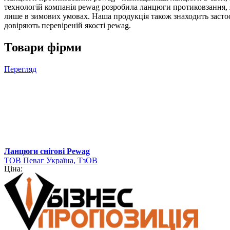
технологій компанія pewag розробила ланцюги протиковзання, 
лише в зимових умовах. Наша продукція також знаходить застосува
довіряють перевіреній якості pewag.
Товари фірми
Перегляд
Ланцюги снігові Pewag
ТОВ Певаг Україна, ТзОВ
Ціна: