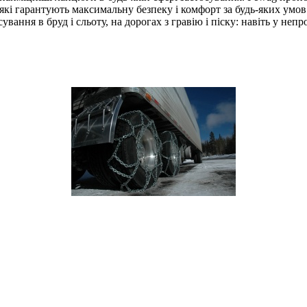
які гарантують максимальну безпеку і комфорт за будь-яких умо
ння в бруд і сльоту, на дорогах з гравію і піску: навіть у непро