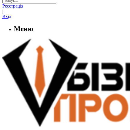
Реєстрація
|
Вхід
Меню