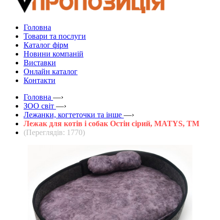
Головна
Товари та послуги
Каталог фірм
Новини компаній
Виставки
Онлайн каталог
Контакти
Головна
—›
ЗOO світ
—›
Лежанки, когтеточки та інше
—›
Лежак для котів і собак Остін сірий, MATYS, ТМ
(Переглядів: 1770)