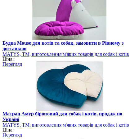
Будка Мouse для котів та собак, замовити в Рівному з
доставкою
MATYS, ТМ, виготовлення м'яких товарів для собак і котів
Ціна:
Перегляд
Матрац Амур бірюзовий для собак і котів, продаж по
Україні
MATYS, ТМ, виготовлення м'яких товарів для собак і котів
Ціна:
Перегляд