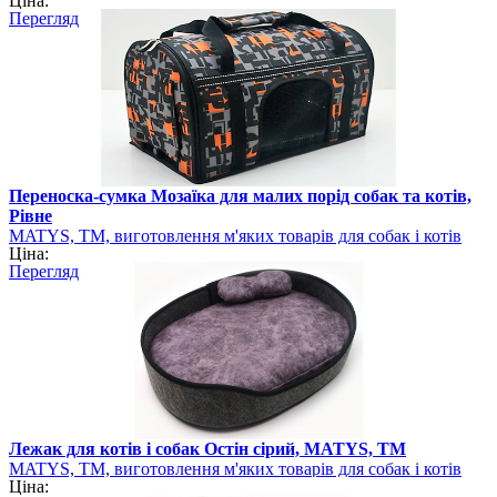
Ціна:
Перегляд
Переноска-сумка Мозаїка для малих порід собак та котів,
Рівне
MATYS, ТМ, виготовлення м'яких товарів для собак і котів
Ціна:
Перегляд
Лежак для котів і собак Остін сірий, MATYS, ТМ
MATYS, ТМ, виготовлення м'яких товарів для собак і котів
Ціна: