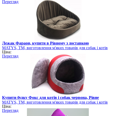
Перегляд
Лежак Фараон, купити в Рівному з доставкою
MATYS, ТМ, виготовлення м'яких товарів для собак і котів
Ціна:
Перегляд
Купити будку Фокс для котів і собак червона, Рівне
MATYS, ТМ, виготовлення м'яких товарів для собак і котів
Ціна:
Перегляд