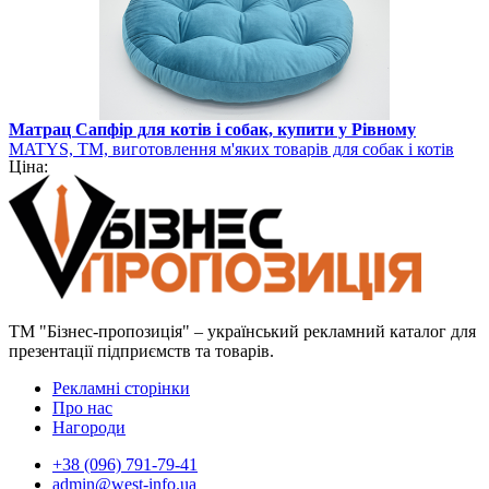
Матрац Сапфір для котів і собак, купити у Рівному
MATYS, ТМ, виготовлення м'яких товарів для собак і котів
Ціна:
ТМ "Бізнес-пропозиція" – український рекламний каталог для
презентації підприємств та товарів.
Рекламні сторінки
Про нас
Нагороди
+38 (096) 791-79-41
admin@west-info.ua