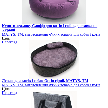
Купити лежанку Сапфір для котів і собак, доставка по
Україні
MATYS, ТМ, виготовлення м'яких товарів для собак і котів
Ціна:
Перегляд
Лежак для котів і собак Остін сірий, MATYS, ТМ
MATYS, ТМ, виготовлення м'яких товарів для собак і котів
Ціна:
Перегляд