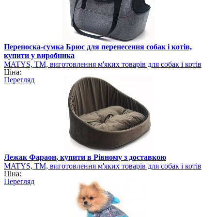
Переноска-сумка Брюс для перенесення собак і котів,
купити у виробника
MATYS, ТМ, виготовлення м'яких товарів для собак і котів
Ціна:
Перегляд
Лежак Фараон, купити в Рівному з доставкою
MATYS, ТМ, виготовлення м'яких товарів для собак і котів
Ціна:
Перегляд