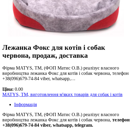
Лежанка Фокс для котів і собак
червона, продаж, доставка
Фірма MATYS, ТМ, (ФОП Матис О.В.) реалізує власного
виробництва лежанка Фокс для котів і собак червона, телефон
+38(096)679-74-84 viber, whatsapp,…
Ціна:
0.00
MATYS, ТМ, виготовлення м'яких товарів для собак і котів
Інформація
Фірма MATYS, ТМ, (ФОП Матис О.В.) реалізує власного
виробництва лежанка Фокс для котів і собак червона,
телефон
+38(096)679-74-84 viber, whatsapp, telegram.