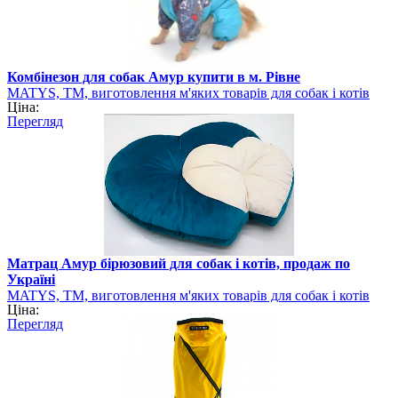
Комбінезон для собак Амур купити в м. Рівне
MATYS, ТМ, виготовлення м'яких товарів для собак і котів
Ціна:
Перегляд
Матрац Амур бірюзовий для собак і котів, продаж по
Україні
MATYS, ТМ, виготовлення м'яких товарів для собак і котів
Ціна:
Перегляд