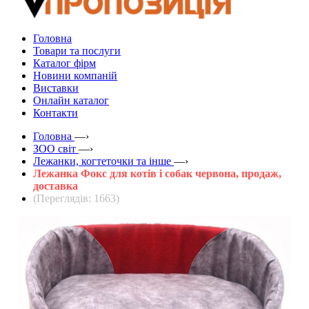
Головна
Товари та послуги
Каталог фірм
Новини компаній
Виставки
Онлайн каталог
Контакти
Головна
—›
ЗOO світ
—›
Лежанки, когтеточки та інше
—›
Лежанка Фокс для котів і собак червона, продаж,
доставка
(Переглядів: 1663)