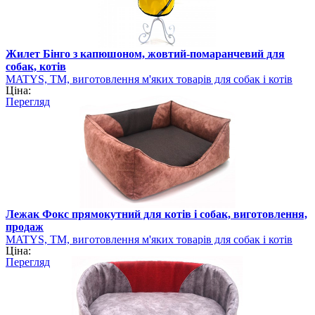
Жилет Бінго з капюшоном, жовтий-помаранчевий для
собак, котів
MATYS, ТМ, виготовлення м'яких товарів для собак і котів
Ціна:
Перегляд
Лежак Фокс прямокутний для котів і собак, виготовлення,
продаж
MATYS, ТМ, виготовлення м'яких товарів для собак і котів
Ціна:
Перегляд