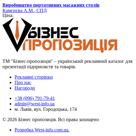
Виробництво портативних масажних столів
Камєнєва А.М., СПД
Ціна:
ТМ "Бізнес-пропозиція" – український рекламний каталог для
презентації підприємств та товарів.
Рекламні сторінки
Про нас
Нагороди
+38 (096) 791-79-41
admin@west-info.ua
м. Львів, вул. Городоцька, 174
© 2026 Бізнес пропозиція. Всі права захищено
Розробка West-info.com.ua
.