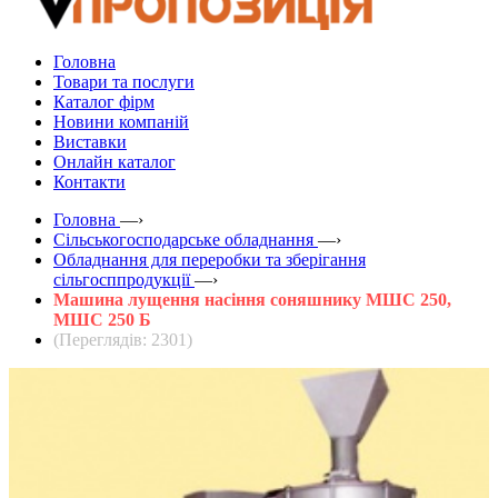
Головна
Товари та послуги
Каталог фірм
Новини компаній
Виставки
Онлайн каталог
Контакти
Головна
—›
Сільськогосподарське обладнання
—›
Обладнання для переробки та зберігання
сільгосппродукції
—›
Машина лущення насіння соняшнику МШС 250,
МШС 250 Б
(Переглядів: 2301)