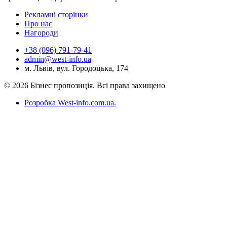
Рекламні сторінки
Про нас
Нагороди
+38 (096) 791-79-41
admin@west-info.ua
м. Львів, вул. Городоцька, 174
© 2026 Бізнес пропозиція. Всі права захищено
Розробка West-info.com.ua
.