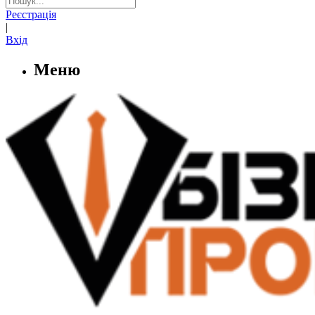
Реєстрація
|
Вхід
Меню