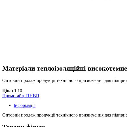
Матеріали теплоізоляційні високотемпе
Оптовий продаж продукції технічного призначення для підприє
Ціна:
1.10
Промстайл, ПНВП
Інформація
Оптовий продаж продукції технічного призначення для підприє
Товари фірми