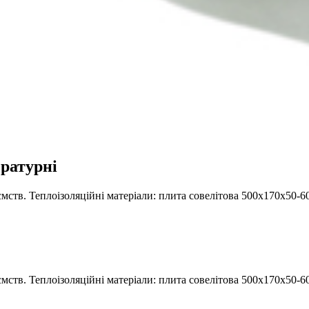
ратурні
мств. Теплоізоляційні матеріали: плита совелітова 500х170х50
мств. Теплоізоляційні матеріали: плита совелітова 500х170х50