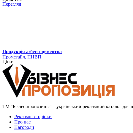
Перегляд
Продукція азбестоцементна
Промстайл, ПНВП
Ціна:
ТМ "Бізнес-пропозиція" – український рекламний каталог для пр
Рекламні сторінки
Про нас
Нагороди