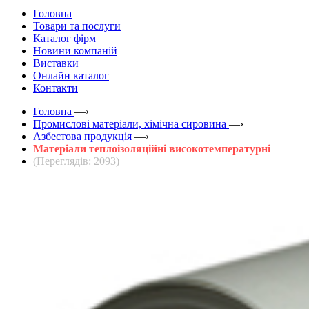
Головна
Товари та послуги
Каталог фірм
Новини компаній
Виставки
Онлайн каталог
Контакти
Головна
—›
Промислові матеріали, хімічна сировина
—›
Азбестова продукція
—›
Матеріали теплоізоляційні високотемпературні
(Переглядів: 2093)