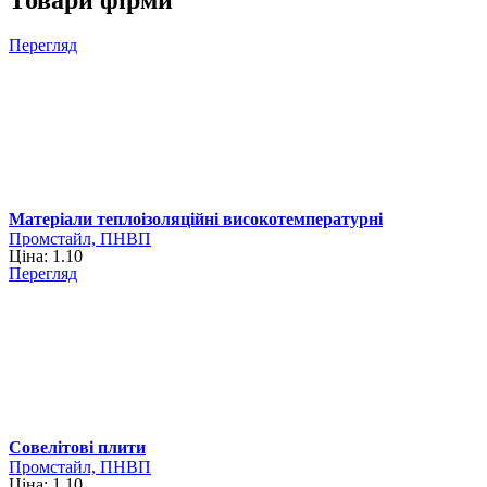
Перегляд
Матеріали теплоізоляційні високотемпературні
Промстайл, ПНВП
Ціна: 1.10
Перегляд
Совелітові плити
Промстайл, ПНВП
Ціна: 1.10