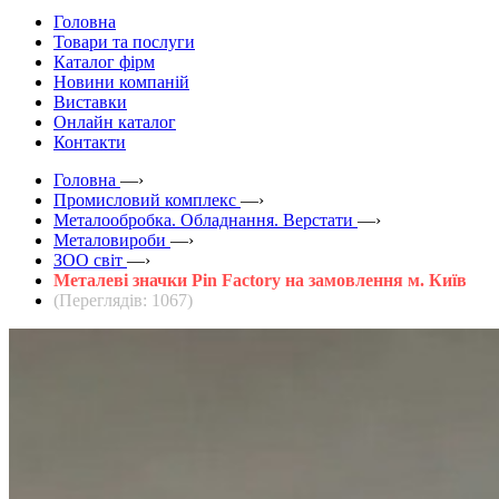
Головна
Товари та послуги
Каталог фірм
Новини компаній
Виставки
Онлайн каталог
Контакти
Головна
—›
Промисловий комплекс
—›
Металообробка. Обладнання. Верстати
—›
Металовироби
—›
ЗOO світ
—›
Металеві значки Pin Factory на замовлення м. Київ
(Переглядів: 1067)