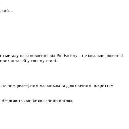
, який…
 металу на замовлення від Pin Factory – це ідеальне рішення!
ивих деталей у своєму стилі.
би з точним рельєфним малюнком та довговічним покриттям.
 зберігають свій бездоганний вигляд.