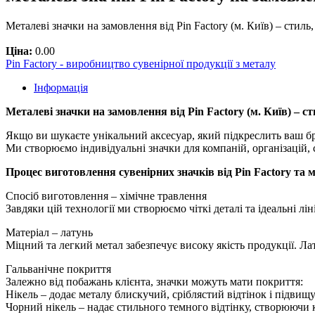
Металеві значки на замовлення від Pin Factory (м. Київ) – стил
Ціна:
0.00
Pin Factory - виробництво сувенірної продукції з металу
Інформація
Металеві значки на замовлення від Pin Factory (м. Київ) – сти
Якщо ви шукаєте унікальний аксесуар, який підкреслить ваш бре
Ми створюємо індивідуальні значки для компаній, організацій, 
Процес виготовлення сувенірних значків від Pin Factory та 
Спосіб виготовлення – хімічне травлення
Завдяки цій технології ми створюємо чіткі деталі та ідеальні 
Матеріал – латунь
Міцний та легкий метал забезпечує високу якість продукції. Ла
Гальванічне покриття
Залежно від побажань клієнта, значки можуть мати покриття:
Нікель – додає металу блискучий, сріблястий відтінок і підвищу
Чорний нікель – надає стильного темного відтінку, створюючи 