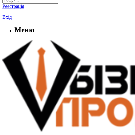
Реєстрація
|
Вхід
Меню