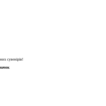
них сувенірів!
значок