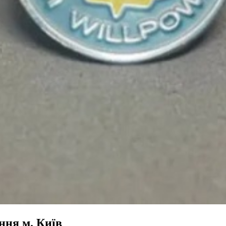
ння м. Київ