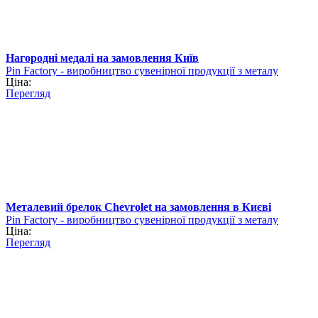
Нагородні медалі на замовлення Київ
Pin Factory - виробництво сувенірної продукції з металу
Ціна:
Перегляд
Металевий брелок Chevrolet на замовлення в Києві
Pin Factory - виробництво сувенірної продукції з металу
Ціна:
Перегляд