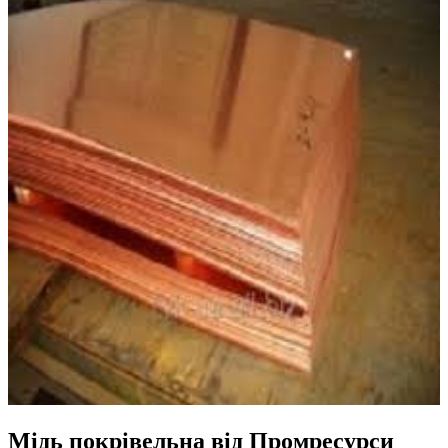
Мідь покрівельна від Промресурси