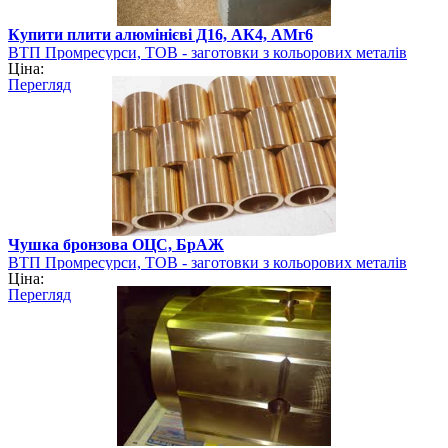
Купити плити алюмінієві Д16, АК4, АМг6
ВТП Промресурси, ТОВ - заготовки з кольорових металів
Ціна:
Перегляд
Чушка бронзова ОЦС, БрАЖ
ВТП Промресурси, ТОВ - заготовки з кольорових металів
Ціна:
Перегляд