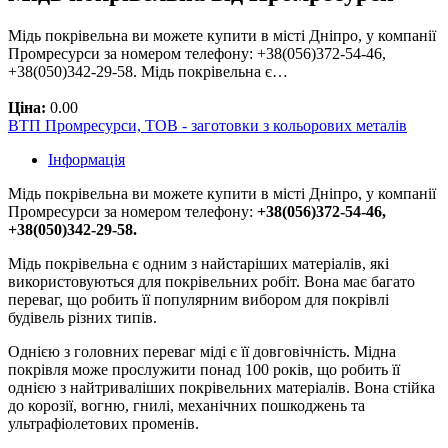
Мідь покрівельна ви можете купити в місті Дніпро, у компанії
Промресурси за номером телефону: +38(056)372-54-46,
+38(050)342-29-58. Мідь покрівельна є…
Ціна:
0.00
ВТП Промресурси, ТОВ - заготовки з кольорових металів
Інформація
Мідь покрівельна ви можете купити в місті Дніпро, у компанії
Промресурси за номером телефону:
+38(056)372-54-46,
+38(050)342-29-58.
Мідь покрівельна є одним з найстаріших матеріалів, які
використовуються для покрівельних робіт. Вона має багато
переваг, що робить її популярним вибором для покрівлі
будівель різних типів.
Однією з головних переваг міді є її довговічність. Мідна
покрівля може прослужити понад 100 років, що робить її
однією з найтриваліших покрівельних матеріалів. Вона стійка
до корозії, вогню, гнилі, механічних пошкоджень та
ультрафіолетових променів.