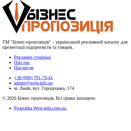
ТМ "Бізнес-пропозиція" – український рекламний каталог для
презентації підприємств та товарів.
Рекламні сторінки
Про нас
Нагороди
+38 (096) 791-79-41
admin@west-info.ua
м. Львів, вул. Городоцька, 174
© 2026 Бізнес пропозиція. Всі права захищено
Розробка West-info.com.ua
.