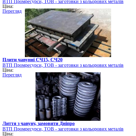
ВТП Промресурси, ТОВ - заготовки з кольорових металів
Ціна:
Перегляд
Плити чавунні СЧ15, СЧ20
ВТП Промресурси, ТОВ - заготовки з кольорових металів
Ціна:
Перегляд
Лиття з чавуну, замовити Дніпро
ВТП Промресурси, ТОВ - заготовки з кольорових металів
Ціна: