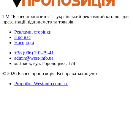
ТМ "Бізнес-пропозиція" – український рекламний каталог для
презентації підприємств та товарів.
Рекламні сторінки
Про нас
Нагороди
+38 (096) 791-79-41
admin@west-info.ua
м. Львів, вул. Городоцька, 174
© 2026 Бізнес пропозиція. Всі права захищено
Розробка West-info.com.ua
.