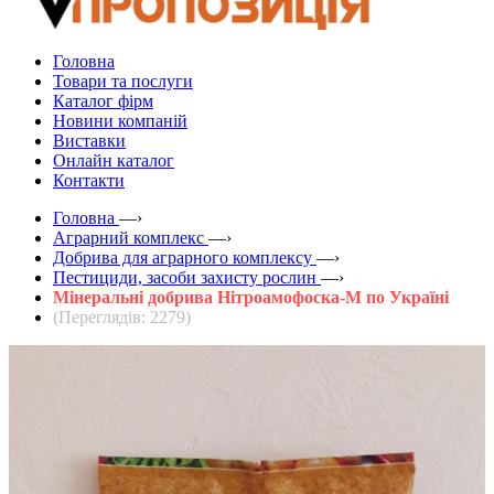
Головна
Товари та послуги
Каталог фірм
Новини компаній
Виставки
Онлайн каталог
Контакти
Головна
—›
Аграрний комплекс
—›
Добрива для аграрного комплексу
—›
Пестициди, засоби захисту рослин
—›
Мінеральні добрива Нітроамофоска-М по Україні
(Переглядів: 2279)