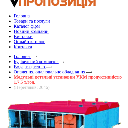
Головна
Товари та послуги
Каталог фірм
Новини компаній
Виставки
Онлайн каталог
Контакти
Головна
—›
Будівельний комплекс
—›
Вода, газ, тепло
—›
Опалення, опалювальне обладнання
—›
Модульні котельні установки УКМ продуктивністю
1.7,5 т/год.
(Переглядів: 2046)