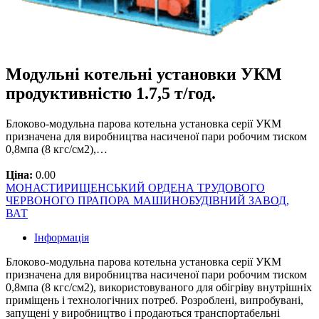
Модульні котельні установки УКМ
продуктивністю 1.7,5 т/год.
Блоково-модульна парова котельна установка серії УКМ
призначена для виробництва насиченої пари робочим тиском
0,8мпа (8 кгс/см2),…
Ціна:
0.00
МОНАСТИРИЩЕНСЬКИЙ ОРДЕНА ТРУДОВОГО
ЧЕРВОНОГО ПРАПОРА МАШИНОБУДІВНИЙ ЗАВОД,
ВАТ
Інформація
Блоково-модульна парова котельна установка серії УКМ
призначена для виробництва насиченої пари робочим тиском
0,8мпа (8 кгс/см2), використовуваного для обігріву внутрішніх
приміщень і технологічних потреб. Розроблені, випробувані,
запущені у виробництво і продаються транспортабельні