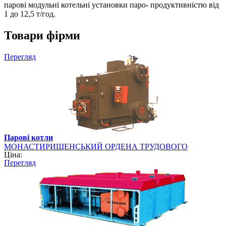
парові модульні котельні установки паро- продуктивністю від
1 до 12,5 т/год.
Товари фірми
Перегляд
Парові котли
МОНАСТИРИЩЕНСЬКИЙ ОРДЕНА ТРУДОВОГО
Ціна:
ЧЕРВОНОГО ПРАПОРА МАШИНОБУДІВНИЙ ЗАВОД,
Перегляд
ВАТ