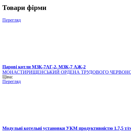
Товари фірми
Перегляд
Парові котли МЗК-7АГ-2, МЗК-7 АЖ-2
МОНАСТИРИЩЕНСЬКИЙ ОРДЕНА ТРУДОВОГО ЧЕРВОНО
Ціна:
Перегляд
Модульні котельні установки УКМ продуктивністю 1.7,5 т/г