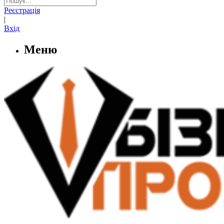
Реєстрація
|
Вхід
Меню