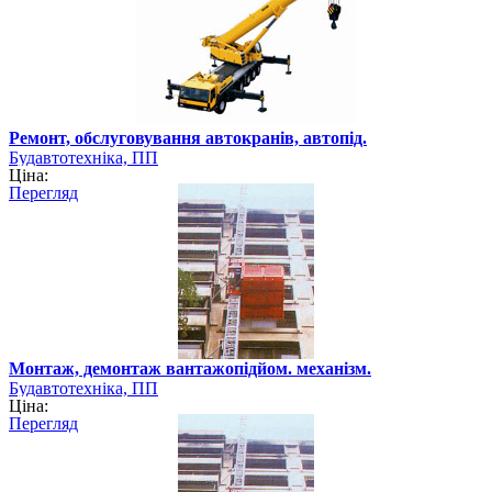
Ремонт, обслуговування автокранів, автопід.
Будавтотехніка, ПП
Ціна:
Перегляд
Монтаж, демонтаж вантажопідйом. механізм.
Будавтотехніка, ПП
Ціна:
Перегляд