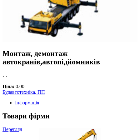
Монтаж, демонтаж
автокранів,автопідйомників
…
Ціна:
0.00
Будавтотехніка, ПП
Інформація
Товари фірми
Перегляд