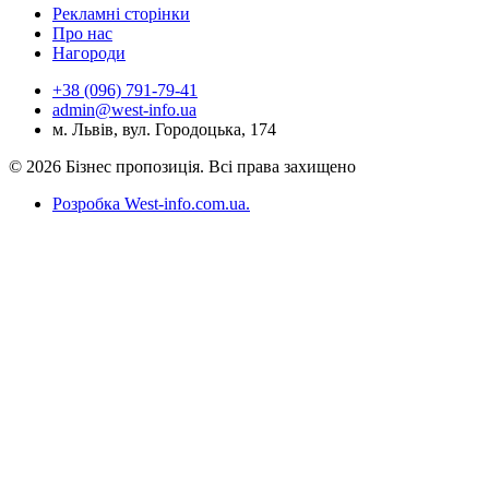
Рекламні сторінки
Про нас
Нагороди
+38 (096) 791-79-41
admin@west-info.ua
м. Львів, вул. Городоцька, 174
© 2026 Бізнес пропозиція. Всі права захищено
Розробка West-info.com.ua
.