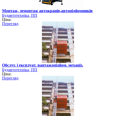
Монтаж, демонтаж автокранів,автопідйомників
Будавтотехніка, ПП
Ціна:
Перегляд
Обслуг. і експлуат. вантажопідйом. механіз.
Будавтотехніка, ПП
Ціна:
Перегляд