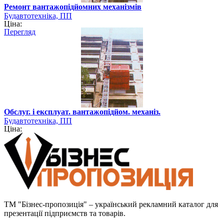
Ремонт вантажопідйомних механізмів
Будавтотехніка, ПП
Ціна:
Перегляд
Обслуг. і експлуат. вантажопідйом. механіз.
Будавтотехніка, ПП
Ціна:
ТМ "Бізнес-пропозиція" – український рекламний каталог для
презентації підприємств та товарів.