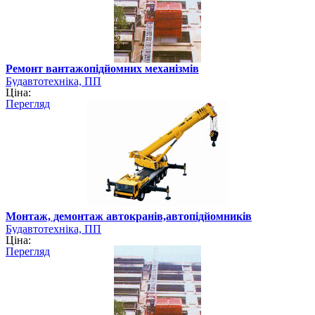
Ремонт вантажопідйомних механізмів
Будавтотехніка, ПП
Ціна:
Перегляд
Монтаж, демонтаж автокранів,автопідйомників
Будавтотехніка, ПП
Ціна:
Перегляд