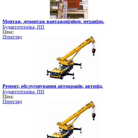
Монтаж, демонтаж вантажопідйом. механізм.
Будавтотехніка, ПП
Ціна:
Перегляд
Ремонт, обслуговування автокранів, автопід.
Будавтотехніка, ПП
Ціна:
Перегляд