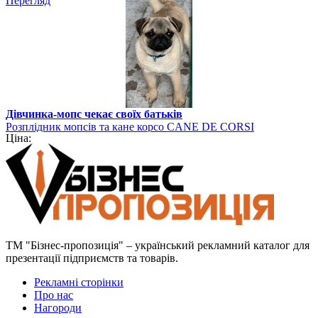
Перегляд
Дівчинка-мопс чекає своїх батьків
Розплідник мопсів та кане корсо CANE DE CORSI
Ціна:
ТМ "Бізнес-пропозиція" – український рекламний каталог для
презентації підприємств та товарів.
Рекламні сторінки
Про нас
Нагороди