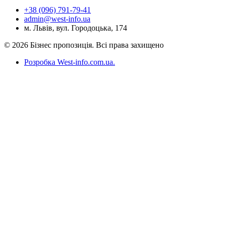
+38 (096) 791-79-41
admin@west-info.ua
м. Львів, вул. Городоцька, 174
© 2026 Бізнес пропозиція. Всі права захищено
Розробка West-info.com.ua
.