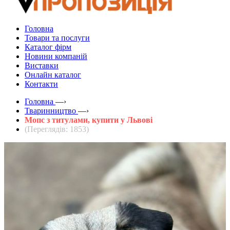
Головна
Товари та послуги
Каталог фірм
Новини компаній
Виставки
Онлайн каталог
Контакти
Головна
—›
Тваринництво
—›
Мопс з титулами, купити у Львові
(Переглядів: 1853)