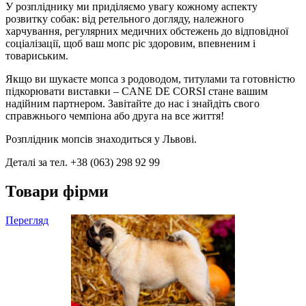
У розпліднику ми приділяємо увагу кожному аспекту
розвитку собак: від ретельного догляду, належного
харчування, регулярних медичних обстежень до відповідної
соціалізації, щоб ваш мопс ріс здоровим, впевненим і
товариським.
Якщо ви шукаєте мопса з родоводом, титулами та готовністю
підкорювати виставки – CANE DE CORSI стане вашим
надійним партнером. Завітайте до нас і знайдіть свого
справжнього чемпіона або друга на все життя!
Розплідник мопсів знаходиться у Львові.
Деталі за тел. +38 (063) 298 92 99
Товари фірми
Перегляд