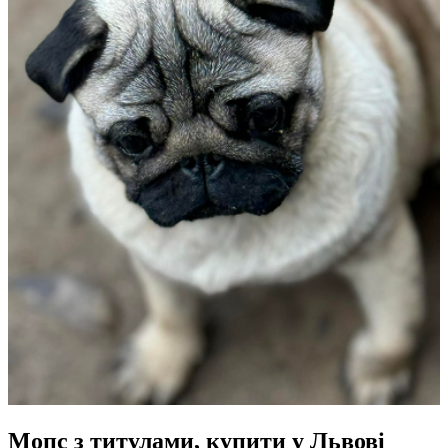
Мопс з титулами, купити у Львові