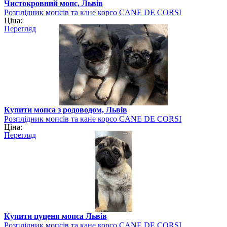
Чистокровний мопс, Львів
Розплідник мопсів та кане корсо CANE DE CORSI
Ціна:
Перегляд
Купити мопса з родоводом, Львів
Розплідник мопсів та кане корсо CANE DE CORSI
Ціна:
Перегляд
Купити цуценя мопса Львів
Розплідник мопсів та кане корсо CANE DE CORSI