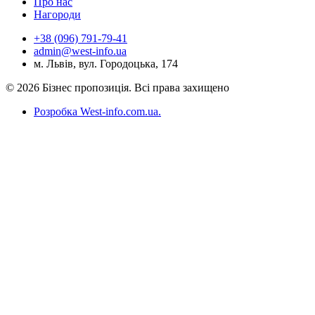
Про нас
Нагороди
+38 (096) 791-79-41
admin@west-info.ua
м. Львів, вул. Городоцька, 174
© 2026 Бізнес пропозиція. Всі права захищено
Розробка West-info.com.ua
.