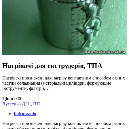
Нагрівачі для екструдерів, ТПА
Нагрівачі призначені для нагріву контактним способом різних
частин обладнання (матеріальні циліндри, формующие
інструменти, фільтри,…
Ціна:
0.00
Лустенко Д.Н., ПП
Інформація
Нагрівачі призначені для нагріву контактним способом різних
частин обладнання (матеріальні циліндри, формующие