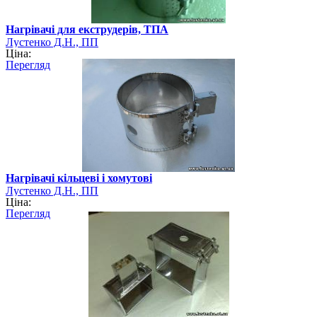
Нагрівачі для екструдерів, ТПА
Лустенко Д.Н., ПП
Ціна:
Перегляд
Нагрівачі кільцеві і хомутові
Лустенко Д.Н., ПП
Ціна:
Перегляд