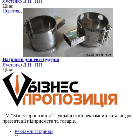
Лустенко Д.Н., ПП
Ціна:
Перегляд
Нагрівачі для екструдерів
Лустенко Д.Н., ПП
Ціна:
ТМ "Бізнес-пропозиція" – український рекламний каталог для
презентації підприємств та товарів.
Рекламні сторінки