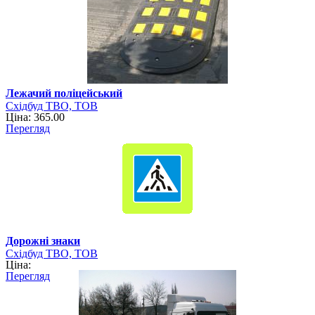
Лежачий поліцейський
Східбуд ТВО, ТОВ
Ціна: 365.00
Перегляд
Дорожні знаки
Східбуд ТВО, ТОВ
Ціна:
Перегляд