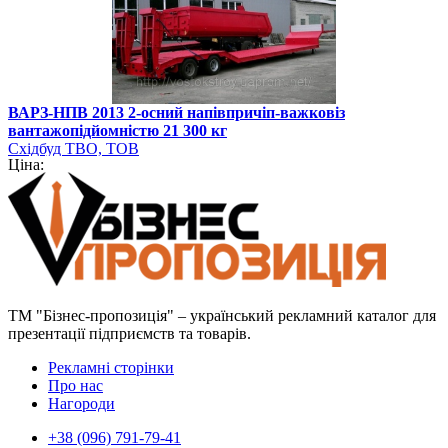
ВАРЗ-НПВ 2013 2-осний напівпричіп-важковіз
вантажопідйомністю 21 300 кг
Східбуд ТВО, ТОВ
Ціна:
ТМ "Бізнес-пропозиція" – український рекламний каталог для
презентації підприємств та товарів.
Рекламні сторінки
Про нас
Нагороди
+38 (096) 791-79-41