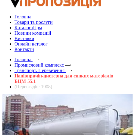
Головна
Товари та послуги
Каталог фірм
Новини компаній
Виставки
Онлайн каталог
Контакти
Головна
—›
Промисловий комплекс
—›
Транспорт. Перевезення
—›
Напівпричіп-цистерна для сипких матеріалів
БЦМ-55.1
(Переглядів: 1908)