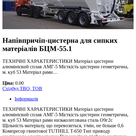
Напівпричіп-цистерна для сипких
матеріалів БЦМ-55.1
ТЕХНІЧНІ ХАРАКТЕРИСТИКИ Матеріал цистерни
алюмінієвий сплав АМГ-5 Місткість цистерни геометрична,
м. куб 53 Матеріал рами…
Ціна:
0.00
Східбуд ТВО, ТОВ
Інформація
ТЕХНІЧНІ ХАРАКТЕРИСТИКИ Матеріал цистерни
алюмінієвий сплав АМГ-5 Місткість цистерни геометрична,
м. куб 53 Матеріал рами низьколегована сталь О9г2с
Щільність матеріалу, що перевозиться, т/мін, не більше 0,6
Компресор гвинтової TUTHILL T-650 Тип приводу