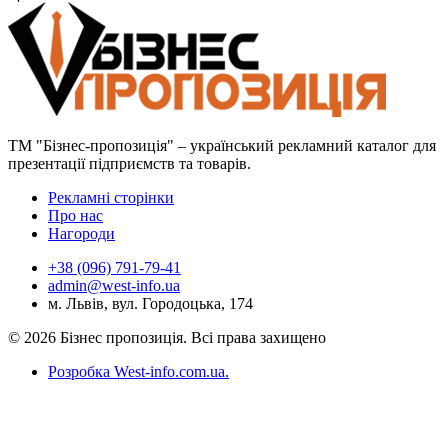
ТМ "Бізнес-пропозиція" – український рекламний каталог для
презентації підприємств та товарів.
Рекламні сторінки
Про нас
Нагороди
+38 (096) 791-79-41
admin@west-info.ua
м. Львів, вул. Городоцька, 174
© 2026 Бізнес пропозиція. Всі права захищено
Розробка West-info.com.ua
.