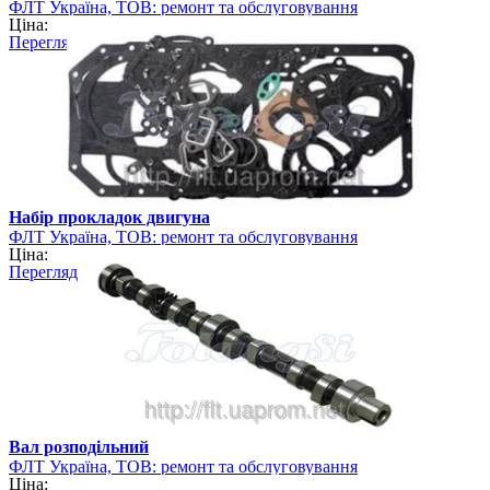
ФЛТ Україна, ТОВ: ремонт та обслуговування
Ціна:
навантажувально-розвантажувальної техніки
Перегляд
Набір прокладок двигуна
ФЛТ Україна, ТОВ: ремонт та обслуговування
Ціна:
навантажувально-розвантажувальної техніки
Перегляд
Вал розподільний
ФЛТ Україна, ТОВ: ремонт та обслуговування
Ціна:
навантажувально-розвантажувальної техніки