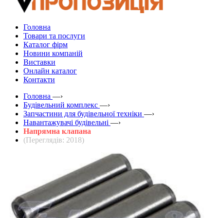
Головна
Товари та послуги
Каталог фірм
Новини компаній
Виставки
Онлайн каталог
Контакти
Головна
—›
Будівельний комплекс
—›
Запчастини для будівельної техніки
—›
Навантажувачі будівельні
—›
Напрямна клапана
(Переглядів: 2018)