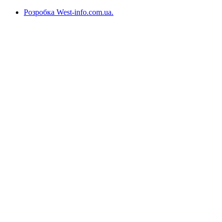
Розробка West-info.com.ua
.