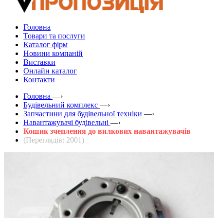
Головна
Товари та послуги
Каталог фірм
Новини компаній
Виставки
Онлайн каталог
Контакти
Головна
—›
Будівельний комплекс
—›
Запчастини для будівельної техніки
—›
Навантажувачі будівельні
—›
Кошик зчеплення до вилкових навантажувачів
(Переглядів: 2001)