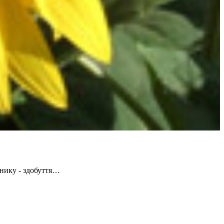
нику - здобуття…