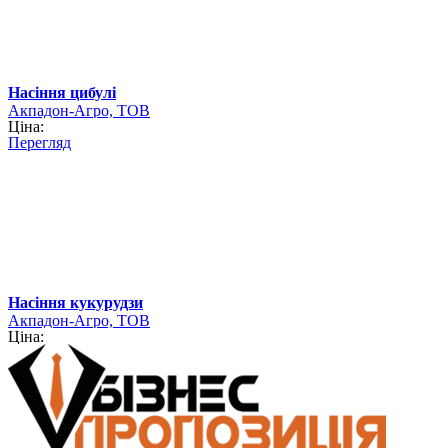
Насіння цибулі
Акпадон-Агро, ТОВ
Ціна:
Перегляд
Насіння кукурудзи
Акпадон-Агро, ТОВ
Ціна: