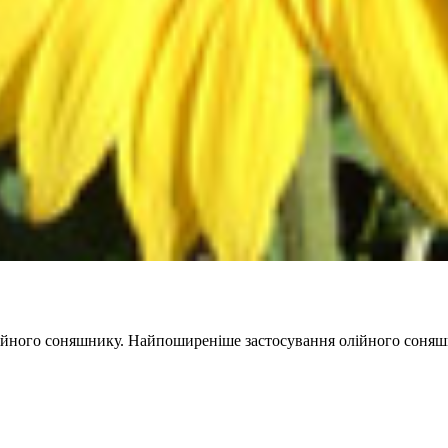
лійного соняшнику. Найпоширеніше застосування олійного соняш