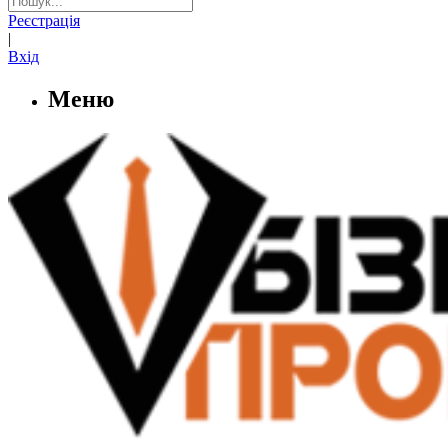
Реєстрація
|
Вхід
Меню