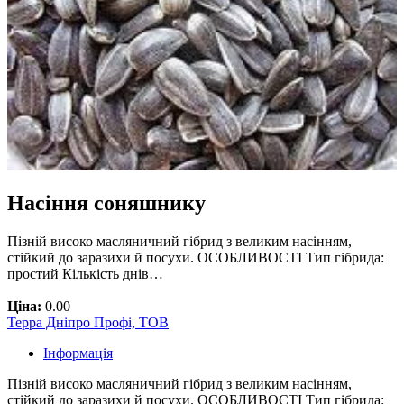
Насіння соняшнику
Пізній високо масляничний гібрид з великим насінням,
стійкий до заразихи й посухи. ОСОБЛИВОСТІ Тип гібрида:
простий Кількість днів…
Ціна:
0.00
Терра Дніпро Профі, ТОВ
Інформація
Пізній високо масляничний гібрид з великим насінням,
стійкий до заразихи й посухи. ОСОБЛИВОСТІ Тип гібрида: