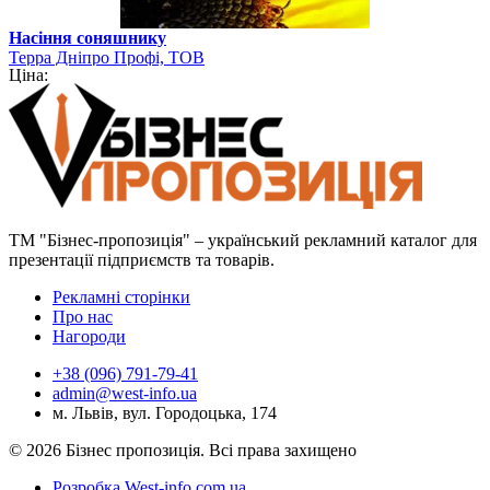
Насіння соняшнику
Терра Дніпро Профі, ТОВ
Ціна:
ТМ "Бізнес-пропозиція" – український рекламний каталог для
презентації підприємств та товарів.
Рекламні сторінки
Про нас
Нагороди
+38 (096) 791-79-41
admin@west-info.ua
м. Львів, вул. Городоцька, 174
© 2026 Бізнес пропозиція. Всі права захищено
Розробка West-info.com.ua
.