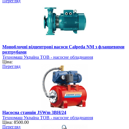
Перегляд
Моноблочні відцентрові насоси Calpeda NM з фланцевими
розтрубами
Техномаш Україна ТОВ - насосне обладнання
Ціна:
Перегляд
Насосна станція JSWm 3ВН/24
Техномаш Україна ТОВ - насосне обладнання
Ціна: 8500.00
Перегляд