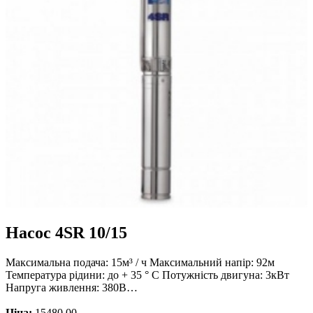
Насос 4SR 10/15
Максимальна подача: 15м³ / ч Максимальний напір: 92м
Температура рідини: до + 35 ° С Потужність двигуна: 3кВт
Напруга живлення: 380В…
Ціна:
15480.00