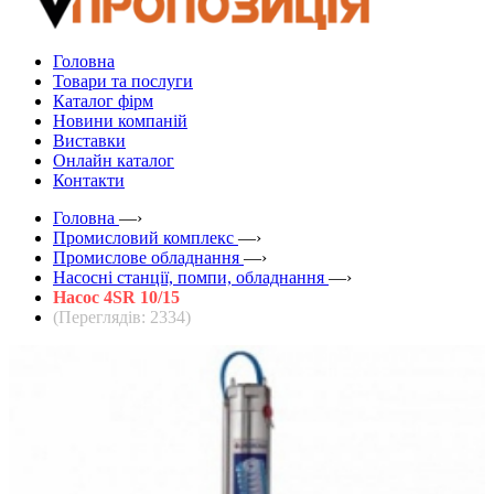
Головна
Товари та послуги
Каталог фірм
Новини компаній
Виставки
Онлайн каталог
Контакти
Головна
—›
Промисловий комплекс
—›
Промислове обладнання
—›
Насосні станції, помпи, обладнання
—›
Насос 4SR 10/15
(Переглядів: 2334)