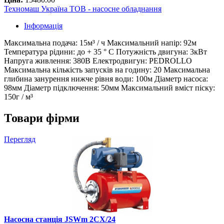
Техномаш Україна ТОВ - насосне обладнання
Інформація
Максимальна подача: 15м³ / ч Максимальний напір: 92м
Температура рідини: до + 35 ° С Потужність двигуна: 3кВт
Напруга живлення: 380В Електродвигун: PEDROLLO
Максимальна кількість запусків на годину: 20 Максимальна
глибина занурення нижче рівня води: 100м Діаметр насоса:
98мм Діаметр підключення: 50мм Максимальний вміст піску:
150г / м³
Товари фірми
Перегляд
Насосна станція JSWm 2CХ/24