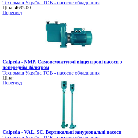
Техномаш Україна ТОВ - насосне обладнання
Ціна: 4695.00
Перегляд
Calpeda - NMP. Самовсмоктуючі відцентрові насоси з
попереднім фільтром
Техномаш Україна ТОВ - насосне обладнання
Ціна:
Перегляд
Calpeda - VAL, SC. Вертикальні занурювальні насоси
Техномаш Україна ТОВ - насосне обладнання